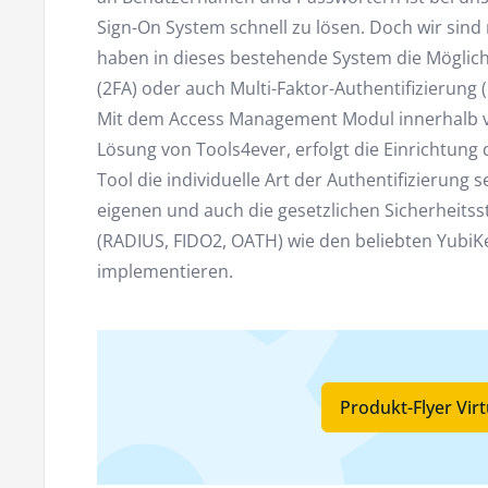
Sign-On System schnell zu lösen. Doch wir sind
haben in dieses bestehende System die Möglichk
(2FA) oder auch Multi-Faktor-Authentifizierung (
Mit dem Access Management Modul innerhalb vo
Lösung von Tools4ever, erfolgt die Einrichtun
Tool die individuelle Art der Authentifizierung s
eigenen und auch die gesetzlichen Sicherheitss
(RADIUS, FIDO2, OATH) wie den beliebten YubiK
implementieren.
Produkt-Flyer Vir