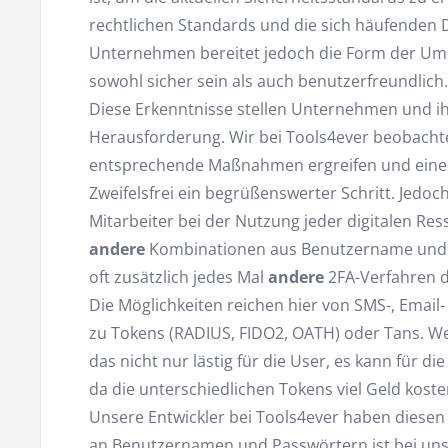
rechtlichen Standards und die sich häufenden 
Unternehmen bereitet jedoch die Form der Um
sowohl sicher sein als auch benutzerfreundlich.
Diese Erkenntnisse stellen Unternehmen und ih
Herausforderung. Wir bei Tools4ever beobach
entsprechende Maßnahmen ergreifen und eine e
Zweifelsfrei ein begrüßenswerter Schritt. Jedoch
Mitarbeiter bei der Nutzung jeder digitalen R
andere
Kombinationen aus Benutzername und P
oft zusätzlich jedes Mal
andere
2FA-Verfahren 
Die Möglichkeiten reichen hier von SMS-, Email
zu Tokens (RADIUS, FIDO2, OATH) oder Tans. We
das nicht nur lästig für die User, es kann für d
da die unterschiedlichen Tokens viel Geld koste
Unsere Entwickler bei Tools4ever haben diesen
an Benutzernamen und Passwörtern ist bei un