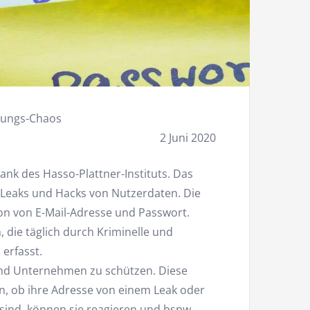
erungs-Chaos
2 Juni 2020
bank des Hasso-Plattner-Instituts. Das
 Leaks und Hacks von Nutzerdaten. Die
on von E-Mail-Adresse und Passwort.
, die täglich durch Kriminelle und
 erfasst.
und Unternehmen zu schützen. Diese
, ob ihre Adresse von einem Leak oder
 sind, können sie reagieren und bspw.