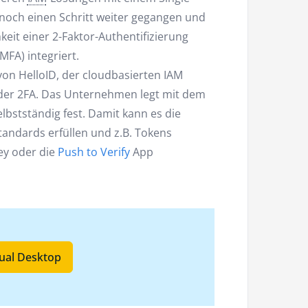
 noch einen Schritt weiter gegangen und
eit einer 2-Faktor-Authentifizierung
MFA) integriert.
n HelloID, der cloudbasierten IAM
g der 2FA. Das Unternehmen legt mit dem
elbstständig fest. Damit kann es die
tandards erfüllen und z.B. Tokens
ey oder die
Push to Verify
App
tual Desktop