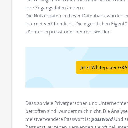
ihre Zugangsdaten ändern.
Die Nutzerdaten in dieser Datenbank wurden e
Internet veröffentlicht. Die eigentlichen Eige
könnten erpresst oder bedroht werden.
Jetzt Whitepaper GR
Dass so viele Privatpersonen und Unternehmen
betroffen sind, wundert mich nicht. Die Analys
meistverwendete Passwort ist
password
.
Und se
Passwort vergeben, verwenden sie oft bei unter