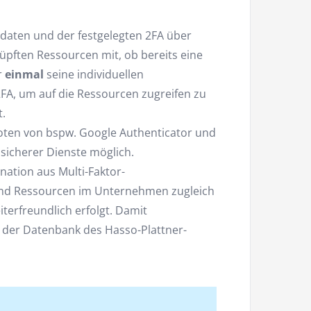
sdaten und der festgelegten 2FA über
nüpften Ressourcen mit, ob bereits eine
r
einmal
seine individuellen
2FA, um auf die Ressourcen zugreifen zu
t.
oten von bspw. Google Authenticator und
 sicherer Dienste möglich.
nation aus Multi-Faktor-
 und Ressourcen im Unternehmen zugleich
terfreundlich erfolgt. Damit
 der Datenbank des Hasso-Plattner-