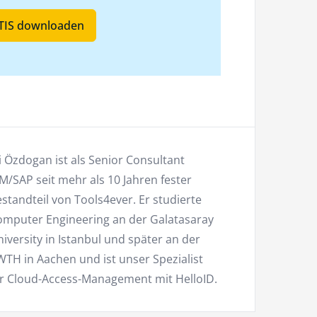
ATIS downloaden
i Özdogan ist als Senior Consultant
M/SAP seit mehr als 10 Jahren fester
standteil von Tools4ever. Er studierte
omputer Engineering an der Galatasaray
iversity in Istanbul und später an der
TH in Aachen und ist unser Spezialist
ür Cloud-Access-Management mit HelloID.