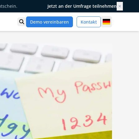
utschein.
Jetzt an der Umfrage teilnehmen
✕
Germany
Demo vereinbaren
Kontakt
Suche öffnen