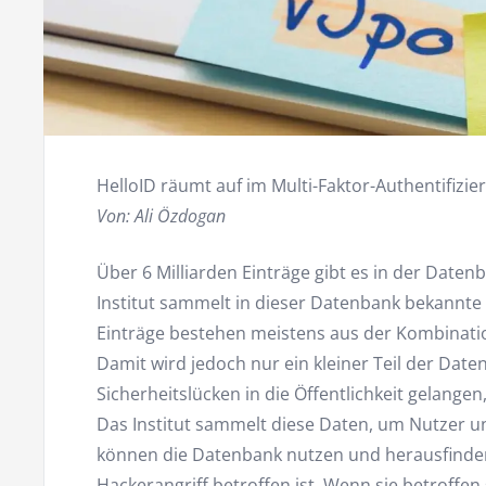
HelloID räumt auf im Multi-Faktor-Authentifizi
Von: Ali Özdogan
Über 6 Milliarden Einträge gibt es in der Daten
Institut sammelt in dieser Datenbank bekannte
Einträge bestehen meistens aus der Kombinati
Damit wird jedoch nur ein kleiner Teil der Daten
Sicherheitslücken in die Öffentlichkeit gelangen,
Das Institut sammelt diese Daten, um Nutzer 
können die Datenbank nutzen und herausfinden
Hackerangriff betroffen ist. Wenn sie betroffen