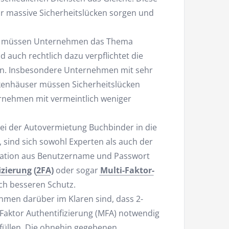
r massive Sicherheitslücken sorgen und
müssen Unternehmen das Thema
d auch rechtlich dazu verpflichtet die
en. Insbesondere Unternehmen mit sehr
enhäuser müssen Sicherheitslücken
ernehmen mit vermeintlich weniger
bei der Autovermietung Buchbinder in die
 sind sich sowohl Experten als auch der
ination aus Benutzername und Passwort
izierung
(
2FA
)
oder sogar
Multi-Faktor-
ich besseren Schutz.
hmen darüber im Klaren sind, dass 2-
 Faktor Authentifizierung (MFA) notwendig
rfüllen. Die ohnehin gegebenen