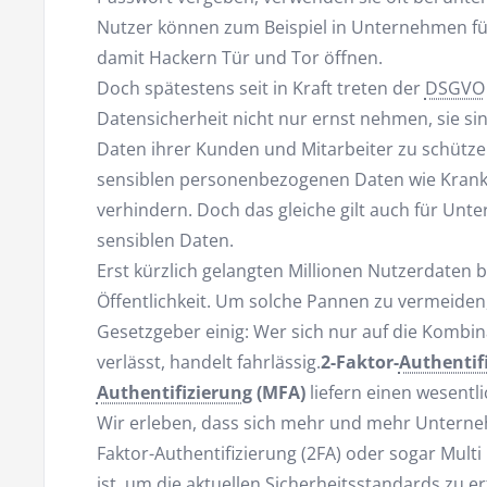
Nutzer können zum Beispiel in Unternehmen fü
damit Hackern Tür und Tor öffnen.
Doch spätestens seit in Kraft treten der
DSGVO
Datensicherheit nicht nur ernst nehmen, sie sin
Daten ihrer Kunden und Mitarbeiter zu schütz
sensiblen personenbezogenen Daten wie Krank
verhindern. Doch das gleiche gilt auch für Unt
sensiblen Daten.
Erst kürzlich gelangten Millionen Nutzerdaten 
Öffentlichkeit. Um solche Pannen zu vermeiden,
Gesetzgeber einig: Wer sich nur auf die Komb
verlässt, handelt fahrlässig.
2-Faktor-
Authentif
Authentifizierung
(MFA)
liefern einen wesentl
Wir erleben, dass sich mehr und mehr Unterne
Faktor-Authentifizierung (2FA) oder sogar Multi
ist, um die aktuellen Sicherheitsstandards zu e