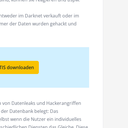
ntweder im Darknet verkauft oder im
ntümer der Daten wurden gehackt und
ATIS downloaden
 von Datenleaks und Hackerangriffen
e der Datenbank belegt: Das
lbst wenn die Nutzer ein individuelles
schiedlichen Diensten das Gleiche. Diese