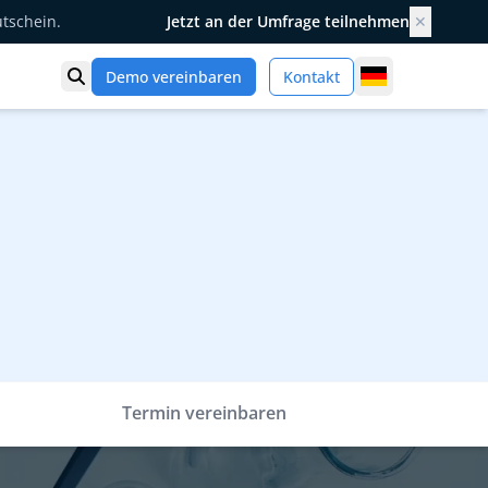
utschein.
Jetzt an der Umfrage teilnehmen
✕
Germany
Demo vereinbaren
Kontakt
Suche öffnen
Termin vereinbaren