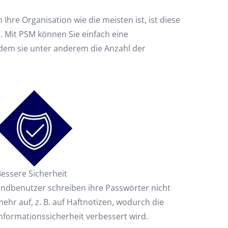
re Organisation wie die meisten ist, ist diese
n. Mit PSM können Sie einfach eine
ndem sie unter anderem die Anzahl der
Bessere Sicherheit
Endbenutzer schreiben ihre Passwörter nicht
ehr auf, z. B. auf Haftnotizen, wodurch die
nformationssicherheit verbessert wird.