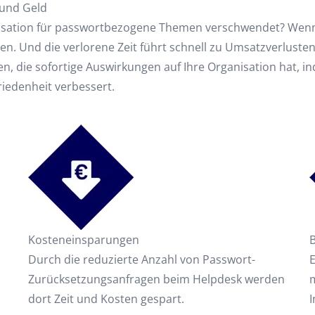
 und Geld
anisation für passwortbezogene Themen verschwendet? Wenn Ih
en. Und die verlorene Zeit führt schnell zu Umsatzverluste
, die sofortige Auswirkungen auf Ihre Organisation hat, i
iedenheit verbessert.
Kosteneinsparungen
Durch die reduzierte Anzahl von Passwort-
Zurücksetzungsanfragen beim Helpdesk werden
m
dort Zeit und Kosten gespart.
I