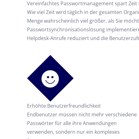
Vereinfachtes Passwortmanagement spart Zeit
Wie viel Zeit wird täglich in der gesamten Org
Menge wahrscheinlich viel größer, als Sie möcht
Passwortsynchronisationslösung implementieren
Helpdesk-Anrufe reduziert und die Benutzerzufr
Erhöhte Benutzerfreundlichkeit
Endbenutzer müssen nicht mehr verschiedene
Passwörter für alle ihre Anwendungen
verwenden, sondern nur ein komplexes