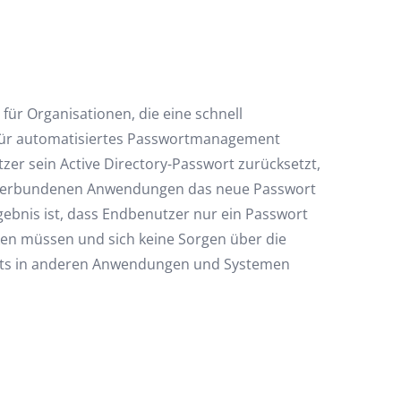
 für Organisationen, die eine schnell
für automatisiertes Passwortmanagement
er sein Active Directory-Passwort zurücksetzt,
e verbundenen Anwendungen das neue Passwort
rgebnis ist, dass Endbenutzer nur ein Passwort
en müssen und sich keine Sorgen über die
rts in anderen Anwendungen und Systemen