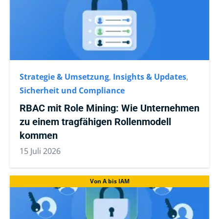
Strategie & Umsetzung
,
Insights & Updates
,
Sicherheit und Compliance
RBAC mit Role Mining: Wie Unternehmen
zu einem tragfähigen Rollenmodell
kommen
15 Juli 2026
Von A bis IAM