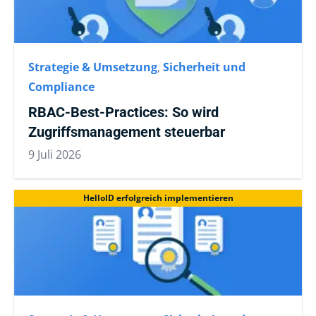
Strategie & Umsetzung
,
Sicherheit und
Compliance
RBAC-Best-Practices: So wird
Zugriffsmanagement steuerbar
9 Juli 2026
HelloID erfolgreich implementieren