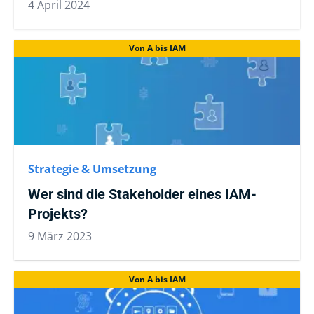
4 April 2024
Von A bis IAM
Strategie & Umsetzung
Wer sind die Stakeholder eines IAM-
Projekts?
9 März 2023
Von A bis IAM