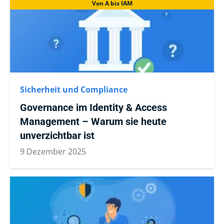
Von A bis IAM
Sicherheit und Compliance
Governance im Identity & Access
Management – Warum sie heute
unverzichtbar ist
9 Dezember 2025