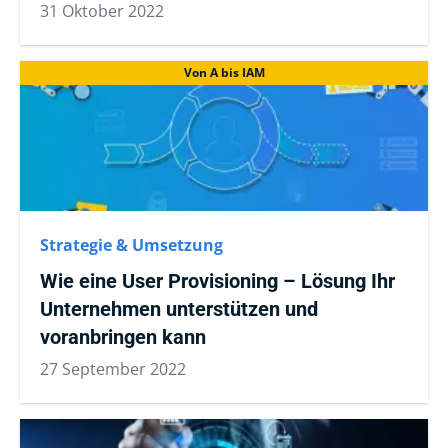
31 Oktober 2022
Von A bis IAM
Strategie & Umsetzung
Wie eine User Provisioning – Lösung Ihr
Unternehmen unterstützen und
voranbringen kann
27 September 2022