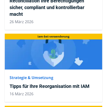
Reconciliation Ihre Berechtigungen
sicher, compliant und kontrollierbar
macht
26 März 2026
iam-bei-veraenderung
Strategie & Umsetzung
Tipps für Ihre Reorganisation mit IAM
16 März 2026