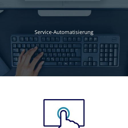
Service-Automatisierung