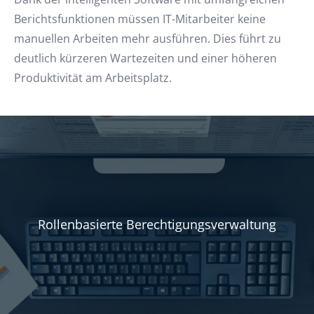
Berichtsfunktionen müssen IT-Mitarbeiter keine
manuellen Arbeiten mehr ausführen. Dies führt zu
deutlich kürzeren Wartezeiten und einer höheren
Produktivität am Arbeitsplatz.
Rollenbasierte Berechtigungsverwaltung