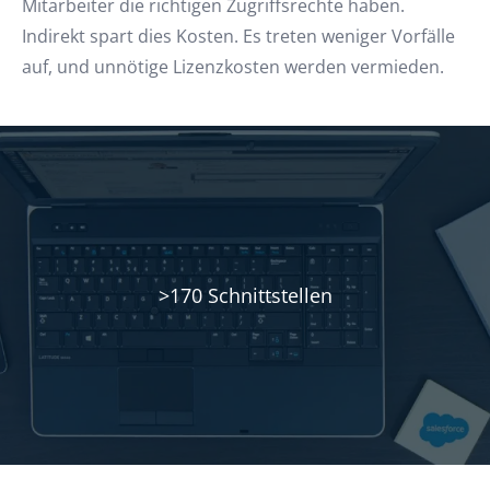
Mitarbeiter die richtigen Zugriffsrechte haben.
Indirekt spart dies Kosten. Es treten weniger Vorfälle
auf, und unnötige Lizenzkosten werden vermieden.
>170 Schnittstellen