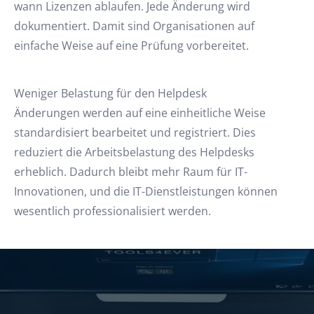
wann Lizenzen ablaufen. Jede Änderung wird
dokumentiert. Damit sind Organisationen auf
einfache Weise auf eine Prüfung vorbereitet.
Weniger Belastung für den Helpdesk
Änderungen werden auf eine einheitliche Weise
standardisiert bearbeitet und registriert. Dies
reduziert die Arbeitsbelastung des Helpdesks
erheblich. Dadurch bleibt mehr Raum für IT-
Innovationen, und die IT-Dienstleistungen können
wesentlich professionalisiert werden.