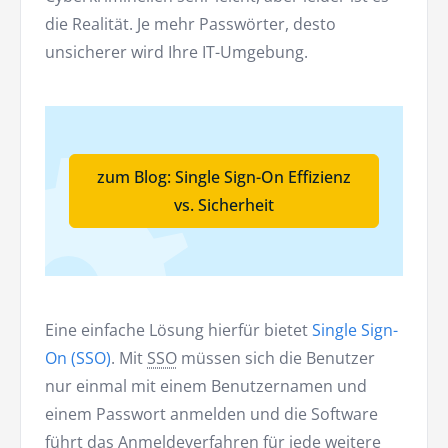
die Realität. Je mehr Passwörter, desto
unsicherer wird Ihre IT-Umgebung.
zum Blog: Single Sign-On Effizienz
vs. Sicherheit
Eine einfache Lösung hierfür bietet
Single Sign-
On (SSO)
. Mit
SSO
müssen sich die Benutzer
nur einmal mit einem Benutzernamen und
einem Passwort anmelden und die Software
führt das Anmeldeverfahren für jede weitere