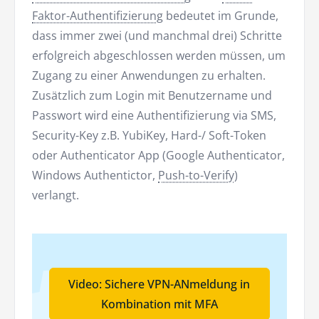
Faktor-Authentifizierung
bedeutet im Grunde,
dass immer zwei (und manchmal drei) Schritte
erfolgreich abgeschlossen werden müssen, um
Zugang zu einer Anwendungen zu erhalten.
Zusätzlich zum Login mit Benutzername und
Passwort wird eine Authentifizierung via SMS,
Security-Key z.B. YubiKey, Hard-/ Soft-Token
oder Authenticator App (Google Authenticator,
Windows Authentictor,
Push-to-Verify
)
verlangt.
Video: Sichere VPN-ANmeldung in
Kombination mit MFA