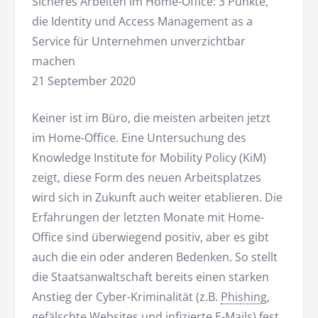
Sicheres Arbeiten im Home-Office: 3 Punkte,
die Identity und Access Management as a
Service für Unternehmen unverzichtbar
machen
21 September 2020
Keiner ist im Büro, die meisten arbeiten jetzt
im Home-Office. Eine Untersuchung des
Knowledge Institute for Mobility Policy (KiM)
zeigt, diese Form des neuen Arbeitsplatzes
wird sich in Zukunft auch weiter etablieren. Die
Erfahrungen der letzten Monate mit Home-
Office sind überwiegend positiv, aber es gibt
auch die ein oder anderen Bedenken. So stellt
die Staatsanwaltschaft bereits einen starken
Anstieg der Cyber-Kriminalität (z.B.
Phishing
,
gefälschte Websites und infizierte E-Mails) fest.