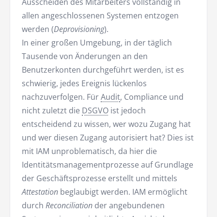
Ausscheiden des Mitarbeiters vollständig in
allen angeschlossenen Systemen entzogen
werden (
Deprovisioning
).
In einer großen Umgebung, in der täglich
Tausende von Änderungen an den
Benutzerkonten durchgeführt werden, ist es
schwierig, jedes Ereignis lückenlos
nachzuverfolgen. Für
Audit
, Compliance und
nicht zuletzt die
DSGVO
ist jedoch
entscheidend zu wissen, wer wozu Zugang hat
und wer diesen Zugang autorisiert hat? Dies ist
mit IAM unproblematisch, da hier die
Identitätsmanagementprozesse auf Grundlage
der Geschäftsprozesse erstellt und mittels
Attestation
beglaubigt werden. IAM ermöglicht
durch
Reconciliation
der angebundenen