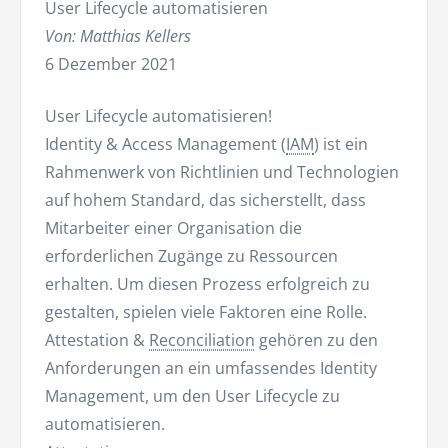
User Lifecycle automatisieren
Von: Matthias Kellers
6 Dezember 2021
User Lifecycle automatisieren!
Identity & Access Management (
IAM
) ist ein
Rahmenwerk von Richtlinien und Technologien
auf hohem Standard, das sicherstellt, dass
Mitarbeiter einer Organisation die
erforderlichen Zugänge zu Ressourcen
erhalten. Um diesen Prozess erfolgreich zu
gestalten, spielen viele Faktoren eine Rolle.
Attestation &
Reconciliation
gehören zu den
Anforderungen an ein umfassendes Identity
Management, um den User Lifecycle zu
automatisieren.