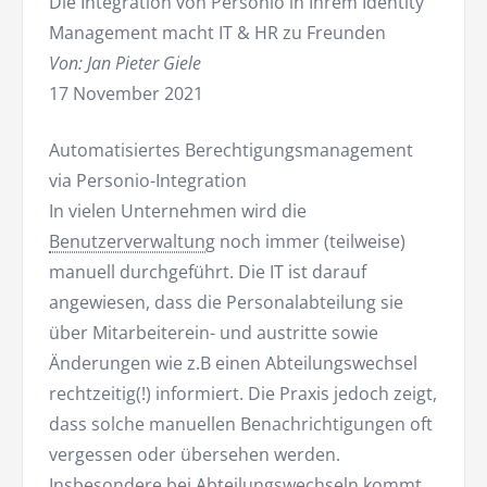
Die Integration von Personio in Ihrem Identity
Management macht IT & HR zu Freunden
Von: Jan Pieter Giele
17 November 2021
Automatisiertes Berechtigungsmanagement
via Personio-Integration
In vielen Unternehmen wird die
Benutzerverwaltung
noch immer (teilweise)
manuell durchgeführt. Die IT ist darauf
angewiesen, dass die Personalabteilung sie
über Mitarbeiterein- und austritte sowie
Änderungen wie z.B einen Abteilungswechsel
rechtzeitig(!) informiert. Die Praxis jedoch zeigt,
dass solche manuellen Benachrichtigungen oft
vergessen oder übersehen werden.
Insbesondere bei Abteilungswechseln kommt