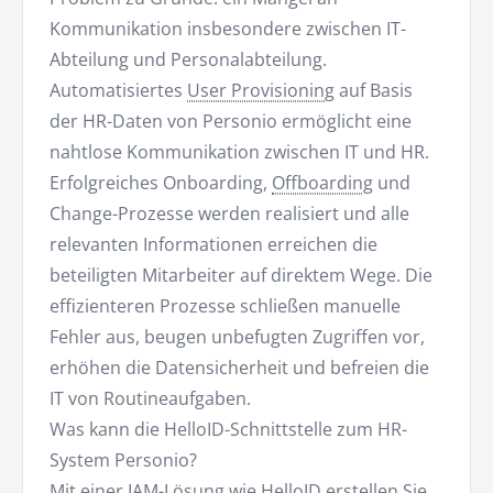
Kommunikation insbesondere zwischen IT-
Abteilung und Personalabteilung.
Automatisiertes
User Provisioning
auf Basis
der HR-Daten von Personio ermöglicht eine
nahtlose Kommunikation zwischen IT und HR.
Erfolgreiches Onboarding,
Offboarding
und
Change-Prozesse werden realisiert und alle
relevanten Informationen erreichen die
beteiligten Mitarbeiter auf direktem Wege. Die
effizienteren Prozesse schließen manuelle
Fehler aus, beugen unbefugten Zugriffen vor,
erhöhen die Datensicherheit und befreien die
IT von Routineaufgaben.
Was kann die HelloID-Schnittstelle zum HR-
System Personio?
Mit einer
IAM
-Lösung wie HelloID erstellen Sie