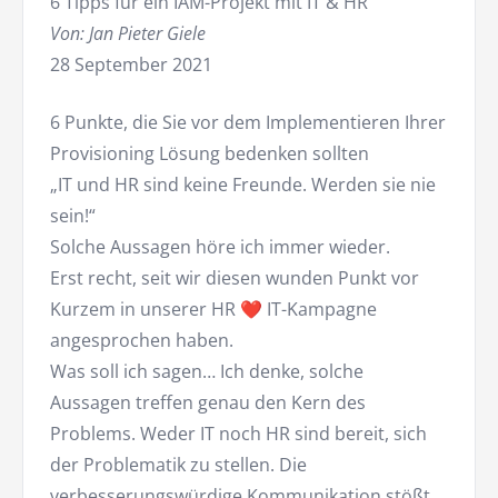
6 Tipps für ein IAM-Projekt mit IT & HR
Von: Jan Pieter Giele
28 September 2021
6 Punkte, die Sie vor dem Implementieren Ihrer
Provisioning Lösung bedenken sollten
„IT und HR sind keine Freunde. Werden sie nie
sein!“
Solche Aussagen höre ich immer wieder.
Erst recht, seit wir diesen wunden Punkt vor
Kurzem in unserer HR ❤️ IT-Kampagne
angesprochen haben.
Was soll ich sagen… Ich denke, solche
Aussagen treffen genau den Kern des
Problems. Weder IT noch HR sind bereit, sich
der Problematik zu stellen. Die
verbesserungswürdige Kommunikation stößt