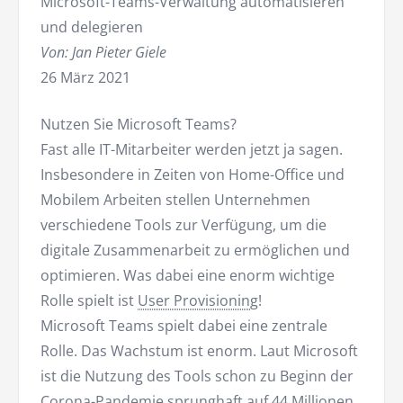
Microsoft-Teams-Verwaltung automatisieren
und delegieren
Von: Jan Pieter Giele
26 März 2021
Nutzen Sie Microsoft Teams?
Fast alle IT-Mitarbeiter werden jetzt ja sagen.
Insbesondere in Zeiten von Home-Office und
Mobilem Arbeiten stellen Unternehmen
verschiedene Tools zur Verfügung, um die
digitale Zusammenarbeit zu ermöglichen und
optimieren. Was dabei eine enorm wichtige
Rolle spielt ist
User Provisioning
!
Microsoft Teams spielt dabei eine zentrale
Rolle. Das Wachstum ist enorm. Laut Microsoft
ist die Nutzung des Tools schon zu Beginn der
Corona-Pandemie sprunghaft auf 44 Millionen