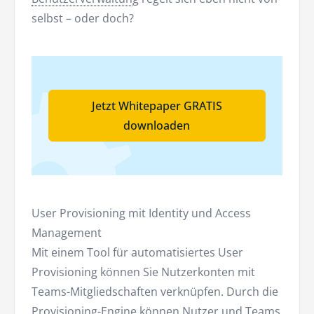
selbst – oder doch?
Jetzt Whitepaper GRATIS
downloaden
User Provisioning mit Identity und Access
Management
Mit einem Tool für automatisiertes User
Provisioning können Sie Nutzerkonten mit
Teams-Mitgliedschaften verknüpfen. Durch die
Provisioning-Engine können Nutzer und Teams