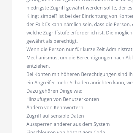
niedrigste Zugriff gewährt werden sollte, der es
Klingt simpel? Ist bei der Einrichtung von Konte
der Fall: Es kann nämlich sein, dass die Person, 
welche Zugriffstufe erforderlich ist. Die möglich
gewährt als berechtigt.
Wenn die Person nur für kurze Zeit Administrato
Mechanismus, um die Berechtigungen nach Ablau
entziehen.
Bei Konten mit höheren Berechtigungen sind Ih
ein Angreifer mehr Schaden anrichten kann, w
Dazu gehören Dinge wie:
Hinzufügen von Benutzerkonten
Ändern von Kennwörtern
Zugriff auf sensible Daten
Aussperren anderer aus dem System
Einschleusen von bösartigem Code