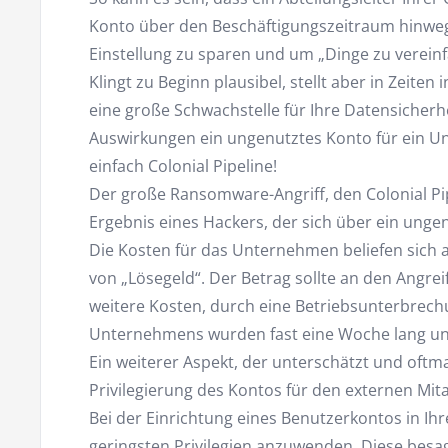
Konto über den Beschäftigungszeitraum hinweg a
Einstellung zu sparen und um „Dinge zu vereinf
Klingt zu Beginn plausibel, stellt aber in Zeiten
eine große Schwachstelle für Ihre Datensicherhei
Auswirkungen ein ungenutztes Konto für ein 
einfach Colonial Pipeline!
Der große Ransomware-Angriff, den Colonial Pipe
Ergebnis eines Hackers, der sich über ein ung
Die Kosten für das Unternehmen beliefen sich a
von „Lösegeld“. Der Betrag sollte an den Angr
weitere Kosten, durch eine Betriebsunterbrech
Unternehmens wurden fast eine Woche lang un
Ein weiterer Aspekt, der unterschätzt und oftmal
Privilegierung des Kontos für den externen Mita
Bei der Einrichtung eines Benutzerkontos in Ihr
geringsten Privilegien anzuwenden. Diese besa