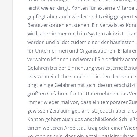
leicht wie es klingt. Konten für externe Mitarb
gepflegt aber auch wieder rechtzeitig gesperrt
Benutzerkonten entstehen. Ein verwaistes Kont
wird, aber immer noch im System aktiv ist – ka
werden und bildet zudem einer der häufigsten
für Unternehmen und Organisationen. Erfahren 
verwalten können und worauf Sie definitiv ach
Gefahren bei der Einrichtung von externe Benu
Das vermeintliche simple Einrichten der Benutze
birgt einige Gefahren mit sich, die unterschätzt
größten Gefahren für Ihr Unternehmen das Ver
immer wieder mal vor, dass ein temporärer Zugr
gewissen Zeitraum geplant ist, jedoch über di
Konten gehört auch das anschließende Schließ
einem weiteren Arbeitsauftrag oder einer Wied
So kann es sein, dass ein Abteilungsleiter Ihre