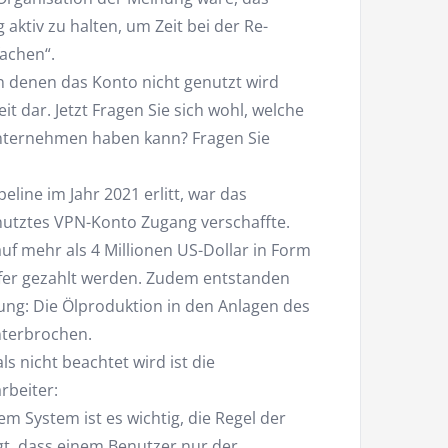
ktiv zu halten, um Zeit bei der Re-
achen“.
 in denen das Konto nicht genutzt wird
t dar. Jetzt Fragen Sie sich wohl, welche
Unternehmen haben kann? Fragen Sie
line im Jahr 2021 erlitt, war das
enutztes VPN-Konto Zugang verschaffte.
uf mehr als 4 Millionen US-Dollar in Form
eifer gezahlt werden. Zudem entstanden
ung: Die Ölproduktion in den Anlagen des
terbrochen.
s nicht beachtet wird ist die
rbeiter:
em System ist es wichtig, die Regel der
gt, dass einem Benutzer nur der