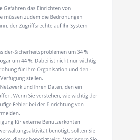
he Gefahren das Einrichten von
sie müssen zudem die Bedrohungen
n, der Zugriffsrechte auf Ihr System
Insider-Sicherheitsproblemen um 34 %
sogar um 44 %. Dabei ist nicht nur wichtig
rohung für Ihre Organisation und den -
 Verfügung stellen.
Netzwerk und Ihren Daten, den ein
fen. Wenn Sie verstehen, wie wichtig der
ufige Fehler bei der Einrichtung von
rmeiden.
tigung für externe Benutzerkonten
rwaltungsaktivität benötigt, sollten Sie
cke, dieser benötigt wird. Verringern Sie