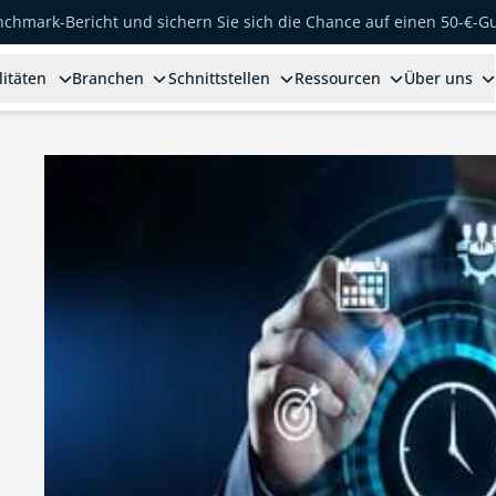
enchmark-Bericht und sichern Sie sich die Chance auf einen 50-€-G
litäten
Branchen
Schnittstellen
Ressourcen
Über uns