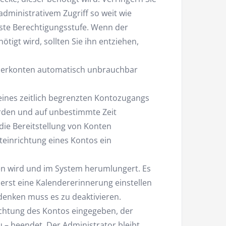
administrativem Zugriff so weit wie
ste Berechtigungsstufe. Wenn der
igt wird, sollten Sie ihn entziehen,
tzerkonten automatisch unbrauchbar
eines zeitlich begrenzten Kontozugangs
rden und auf unbestimmte Zeit
 die Bereitstellung von Konten
teinrichtung eines Kontos ein
sen wird und im System herumlungert. Es
t erst eine Kalendererinnerung einstellen
denken muss es zu deaktivieren.
ichtung des Kontos eingegeben, der
 – beendet. Der Administrator bleibt