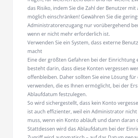
das Risiko, indem Sie die Zahl der Benutzer mit 
möglich einschränken! Gewähren Sie die gering
Administratorenzugang nur vorübergehend benöt
wenn er nicht mehr erforderlich ist.
Verwenden Sie ein System, dass externe Benu
macht
Eine der größten Gefahren bei der Einrichtung 
besteht darin, dass diese Konten vergessen we
offenbleiben. Daher sollten Sie eine Lösung für
verwenden, die es Ihnen ermöglicht, bei der Ers
Ablaufdatum festzulegen.
So wird sichergestellt, dass kein Konto verges
ist auch effizienter, weil ein Administrator nich
muss, wenn ein Konto abläuft und dann daran 
Stattdessen wird das Ablaufdatum bei der Einr
Zugriff wird automatisch – auf das Datum genau