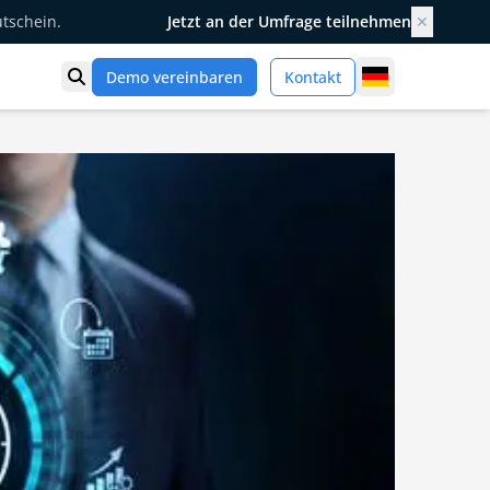
utschein.
Jetzt an der Umfrage teilnehmen
✕
Germany
Demo vereinbaren
Kontakt
Suche öffnen