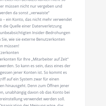
eiter müssen nicht nur vergeben und
 werden da sonst „verwaiste“
o – ein Konto, das nicht mehr verwendet
nn die Quelle einer Datenverletzung
, unbeabsichtigten Insider-Bedrohungen
Sie, wie sie externe Benutzerkonten
ten müssen!
tzerkonten
rkonten für Ihre „Mitarbeiter auf Zeit“
 werden. So kann es sein, dass eines der
gessen jener Konten ist. So kommt es
iff auf ein System zwar für einen
esen hinausgeht. Denn zum Öffnen jener
en, unabhängig davon ob das Konto bei
ereinstellung verwendet werden soll.
r Organisation der Meinung wäre, das