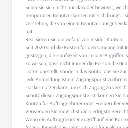
Seien Sie sich nicht nur darüber bewusst, welc
temporären Benutzerkonten mit sich bringt… 
verstehen, die von einem Benutzer ausgehen kan
hat.
Realisieren Sie die Gefahr von Insider Konten
Seit 2020 sind die Kosten für den Umgang mit 
gestiegen, die Häufigkeit von Insider-Angriffen 
zu wissen, dass nicht immer die Person die Bed
Daten darstellt, sondern das Konto, das Sie zur
Jede Anmeldung ist ein Zugangspunkt zu Ihrem 
Hacker nutzen kann, um sich Zugang zu verschaf
Schutz dieser Zugangspunkte ist, können Sie hä
Konten für Auftragnehmer oder Freiberufler ve
Verwenden Sie möglichst die niedrigste Berech
Wenn ein Auftragnehmer Zugriff auf eine Kontove
fragen, für welchen Zeitraum und für welche Zwe