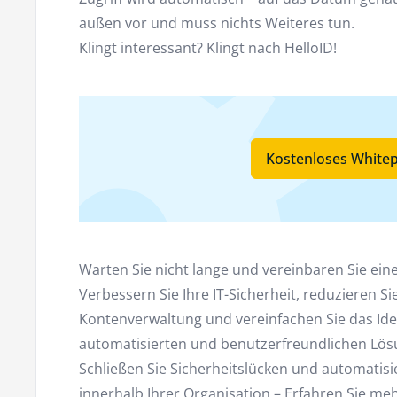
außen vor und muss nichts Weiteres tun.
Klingt interessant? Klingt nach HelloID!
Kostenloses Whitep
Warten Sie nicht lange und vereinbaren Sie ein
Verbessern Sie Ihre IT-Sicherheit, reduzieren Si
Kontenverwaltung und vereinfachen Sie das Id
automatisierten und benutzerfreundlichen Lös
Schließen Sie Sicherheitslücken und automatis
innerhalb Ihrer Organisation – Erfahren Sie me