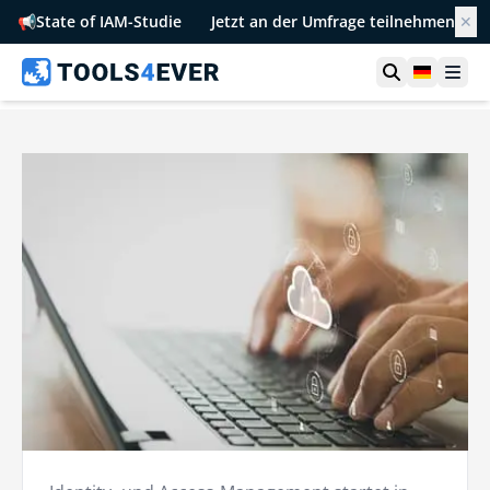
📢
State of IAM-Studie
Jetzt an der Umfrage teilnehmen
✕
Suche öffn
German
Men