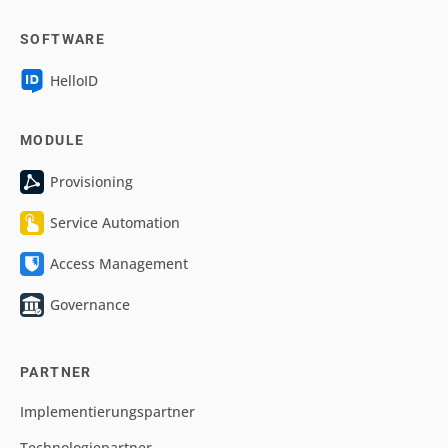
SOFTWARE
HelloID
MODULE
Provisioning
Service Automation
Access Management
Governance
PARTNER
Implementierungspartner
Technologiepartner