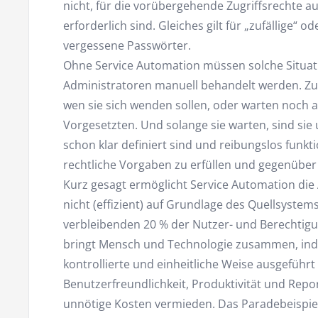
nicht, für die vorübergehende Zugriffsrechte 
erforderlich sind. Gleiches gilt für „zufällige“ od
vergessene Passwörter.
Ohne Service Automation müssen solche Situa
Administratoren manuell behandelt werden. Zugl
wen sie sich wenden sollen, oder warten noch
Vorgesetzten. Und solange sie warten, sind si
schon klar definiert sind und reibungslos funk
rechtliche Vorgaben zu erfüllen und gegenübe
Kurz gesagt ermöglicht Service Automation die
nicht (effizient) auf Grundlage des Quellsystems
verbleibenden 20 % der Nutzer- und Berechtig
bringt Mensch und Technologie zusammen, ind
kontrollierte und einheitliche Weise ausgefüh
Benutzerfreundlichkeit, Produktivität und Repo
unnötige Kosten vermieden. Das Paradebeispie