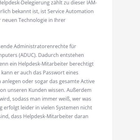
elpdesk-Delegierung zählt zu dieser IAM-
lich bekannt ist, ist Service Automation
er neuen Technologie in Ihrer
sende Administratorenrechte für
puters (ADUC). Dadurch entstehen
wenn ein Helpdesk-Mitarbeiter berechtigt
 kann er auch das Passwort eines
 anlegen oder sogar das gesamte Active
ir von unseren Kunden wissen. Außerdem
rt wird, sodass man immer weiß, wer was
erfolgt leider in vielen Systemen nicht
ind, dass Helpdesk-Mitarbeiter daran