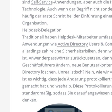
sind
Self-Service
-Anwendungen, aber auch die H
Technologie. Auch wenn der Begriff nicht sonder
häufig der erste Schritt bei der Einführung ein
Organisation.
Helpdesk-Delegation
Traditionell haben Helpdesk-Mitarbeiter umfas
Anwendungen wie
Active Directory
Users & Com
allerdings zahlreiche Sicherheitsrisiken, denn 
ist, Anwenderpasswörter zurückzusetzen, dann
Geschäftsführers ändern, neue Benutzerkonten
Directory löschen. Unrealistisch? Nein, wie w
ist es wichtig, dass jede Änderung protokollie
gemacht hat und weshalb. Diese Protokollierung 
standardmäßig, sodass Sie darauf angewiesen s
denken.