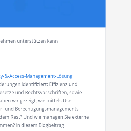
rnehmen unterstützen kann
tity-&-Access-Management-Lösung
erungen identifiziert: Effizienz und
setze und Rechtsvorschriften, sowie
ben wir gezeigt, wie mittels User-
der- und Berechtigungsmanagements
t dem Rest? Und wie managen Sie externe
ommen? In diesem Blogbeitrag