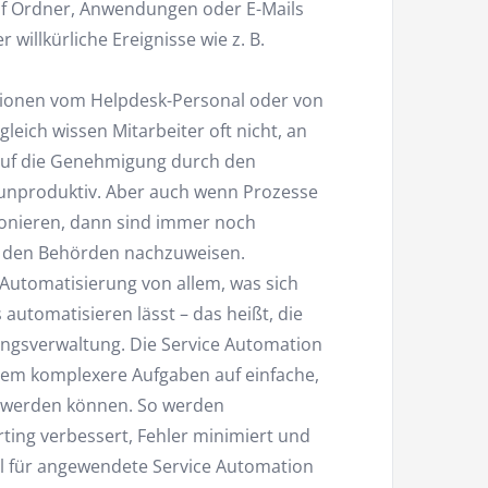
auf Ordner, Anwendungen oder E-Mails
er willkürliche Ereignisse wie z. B.
tionen vom Helpdesk-Personal oder von
eich wissen Mitarbeiter oft nicht, an
 auf die Genehmigung durch den
e unproduktiv. Aber auch wenn Prozesse
tionieren, dann sind immer noch
r den Behörden nachzuweisen.
 Automatisierung von allem, was sich
 automatisieren lässt – das heißt, die
ungsverwaltung. Die Service Automation
em komplexere Aufgaben auf einfache,
rt werden können. So werden
rting verbessert, Fehler minimiert und
l für angewendete Service Automation