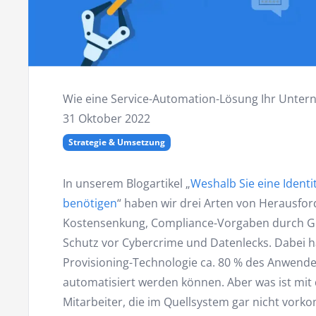
Wie eine Service-Automation-Lösung Ihr Unte
31 Oktober 2022
Strategie & Umsetzung
In unserem Blogartikel „
Weshalb Sie eine Iden
benötigen
“ haben wir drei Arten von Herausford
Kostensenkung, Compliance-Vorgaben durch Ge
Schutz vor Cybercrime und Datenlecks. Dabei ha
Provisioning-Technologie ca. 80 % des Anwen
automatisiert werden können. Aber was ist mi
Mitarbeiter, die im Quellsystem gar nicht vork