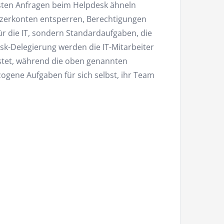
isten Anfragen beim Helpdesk ähneln
tzerkonten entsperren, Berechtigungen
r die IT, sondern Standardaufgaben, die
sk-Delegierung werden die IT-Mitarbeiter
astet, während die oben genannten
zogene Aufgaben für sich selbst, ihr Team