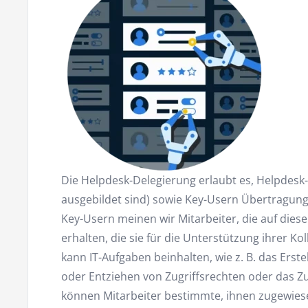
Die Helpdesk-Delegierung erlaubt es, Helpdesk-M
ausgebildet sind) sowie Key-Usern Übertragungs
Key-Usern meinen wir Mitarbeiter, die auf dies
erhalten, die sie für die Unterstützung ihrer K
kann IT-Aufgaben beinhalten, wie z. B. das Erst
oder Entziehen von Zugriffsrechten oder das 
können Mitarbeiter bestimmte, ihnen zugewie