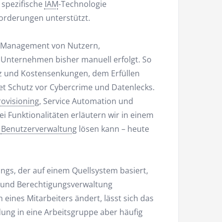
 spezifische
IAM
-Technologie
orderungen unterstützt.
as Management von Nutzern,
Unternehmen bisher manuell erfolgt. So
nz und Kostensenkungen, dem Erfüllen
et Schutz vor Cybercrime und Datenlecks.
ovisioning
, Service Automation und
i Funktionalitäten erläutern wir in einem
n
Benutzerverwaltung
lösen kann – heute
ings, der auf einem Quellsystem basiert,
r- und Berechtigungsverwaltung
eines Mitarbeiters ändert, lässt sich das
ung in eine Arbeitsgruppe aber häufig