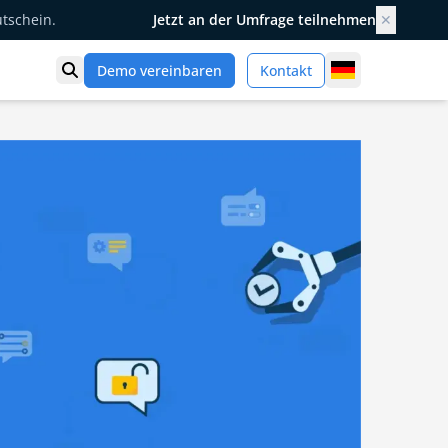
utschein.
Jetzt an der Umfrage teilnehmen
✕
Germany
Demo vereinbaren
Kontakt
Suche öffnen