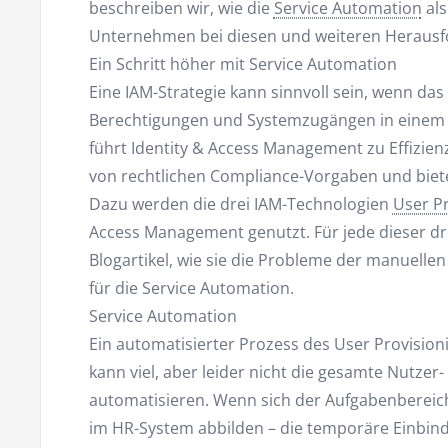
beschreiben wir, wie die
Service Automation
als
Unternehmen bei diesen und weiteren Herausf
Ein Schritt höher mit Service Automation
Eine IAM-Strategie kann sinnvoll sein, wenn d
Berechtigungen und Systemzugängen in einem 
führt Identity & Access Management zu Effizie
von rechtlichen Compliance-Vorgaben und biet
Dazu werden die drei IAM-Technologien
User Pr
Access Management genutzt. Für jede dieser dre
Blogartikel, wie sie die Probleme der manuelle
für die Service Automation.
Service Automation
Ein automatisierter Prozess des User Provision
kann viel, aber leider nicht die gesamte Nutze
automatisieren. Wenn sich der Aufgabenbereich 
im HR-System abbilden – die temporäre Einbind