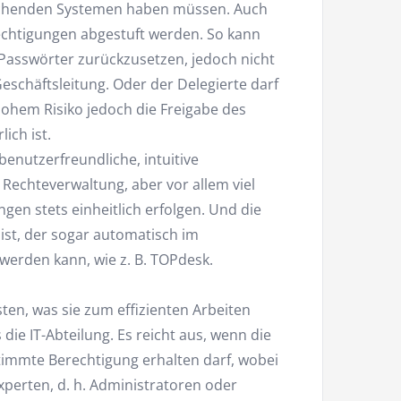
rechenden Systemen haben müssen. Auch
chtigungen abgestuft werden. So kann
 Passwörter zurückzusetzen, jedoch nicht
eschäftsleitung. Oder der Delegierte darf
hohem Risiko jedoch die Freigabe des
ich ist.
enutzerfreundliche, intuitive
Rechteverwaltung, aber vor allem viel
gen stets einheitlich erfolgen. Und die
 ist, der sogar automatisch im
erden kann, wie z. B. TOPdesk.
ten, was sie zum effizienten Arbeiten
die IT-Abteilung. Es reicht aus, wenn die
immte Berechtigung erhalten darf, wobei
xperten, d. h. Administratoren oder