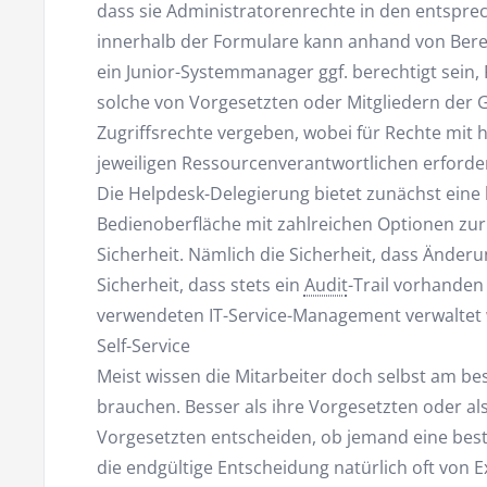
dass sie Administratorenrechte in den entsp
innerhalb der Formulare kann anhand von Bere
ein Junior-Systemmanager ggf. berechtigt sein,
solche von Vorgesetzten oder Mitgliedern der G
Zugriffsrechte vergeben, wobei für Rechte mit 
jeweiligen Ressourcenverantwortlichen erforderl
Die Helpdesk-Delegierung bietet zunächst eine b
Bedienoberfläche mit zahlreichen Optionen zur 
Sicherheit. Nämlich die Sicherheit, dass Änderun
Sicherheit, dass stets ein
Audit
-Trail vorhanden
verwendeten IT-Service-Management verwaltet w
Self-Service
Meist wissen die Mitarbeiter doch selbst am bes
brauchen. Besser als ihre Vorgesetzten oder als 
Vorgesetzten entscheiden, ob jemand eine best
die endgültige Entscheidung natürlich oft von E