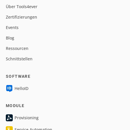
Über Tools4ever
Zertifizierungen
Events
Blog
Ressourcen
Schnittstellen
SOFTWARE
HelloID
MODULE
Provisioning
Service Automation