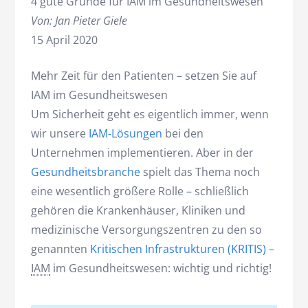
4 gute Gründe für IAM im Gesundheitswesen
Von: Jan Pieter Giele
15 April 2020
Mehr Zeit für den Patienten – setzen Sie auf
IAM im Gesundheitswesen
Um Sicherheit geht es eigentlich immer, wenn
wir unsere
IAM-Lösungen
bei den
Unternehmen implementieren. Aber in der
Gesundheitsbranche
spielt das Thema noch
eine wesentlich größere Rolle – schließlich
gehören die Krankenhäuser, Kliniken und
medizinische Versorgungszentren zu den so
genannten
Kritischen Infrastrukturen (KRITIS)
–
IAM
im Gesundheitswesen: wichtig und richtig!