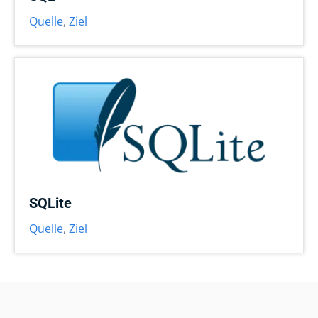
Quelle
,
Ziel
SQLite
Quelle
,
Ziel