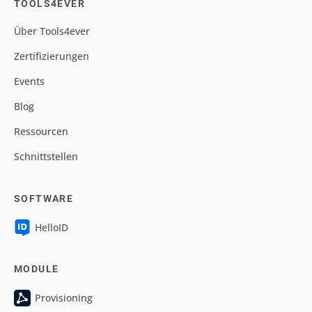
TOOLS4EVER
Über Tools4ever
Zertifizierungen
Events
Blog
Ressourcen
Schnittstellen
SOFTWARE
HelloID
MODULE
Provisioning