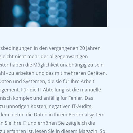
eitsbedingungen in den vergangenen 20 Jahren
t gleicht nicht mehr der allgegenwärtigen
beiter haben die Möglichkeit unabhängig zu sein
ahl - zu arbeiten und das mit mehreren Geräten.
Daten und Systemen, die sie für Ihre Arbeit
gement. Für die IT-Abteilung ist die manuelle
sch komplex und anfällig für Fehler. Das
zu unnötigen Kosten, negativen IT-Audits,
dem bieten die Daten in Ihrem Personalsystem
 Sie Ihre IT und erhöhen Sie zeitgleich die
u erfahren ist, lesen Sie in diesem Magazin. So