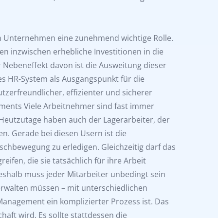
en Unternehmen eine zunehmend wichtige Rolle.
en inzwischen erhebliche Investitionen in die
 Nebeneffekt davon ist die Ausweitung dieser
es HR-System als Ausgangspunkt für die
erfreundlicher, effizienter und sicherer
ements Viele Arbeitnehmer sind fast immer
 Heutzutage haben auch der Lagerarbeiter, der
n. Gerade bei diesen Usern ist die
ischbewegung zu erledigen. Gleichzeitig darf das
ifen, die sie tatsächlich für ihre Arbeit
shalb muss jeder Mitarbeiter unbedingt sein
rwalten müssen – mit unterschiedlichen
-Management ein komplizierter Prozess ist. Das
aft wird. Es sollte stattdessen die