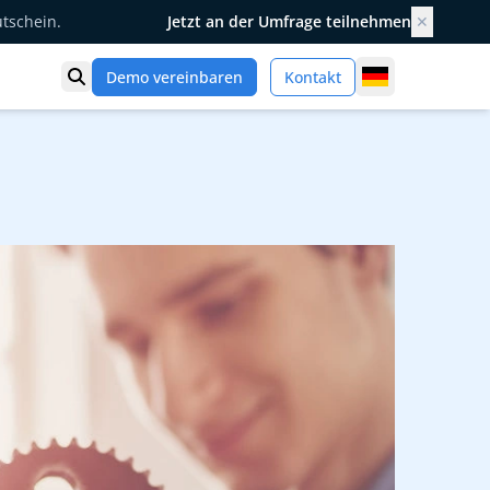
utschein.
Jetzt an der Umfrage teilnehmen
✕
Germany
Demo vereinbaren
Kontakt
Suche öffnen