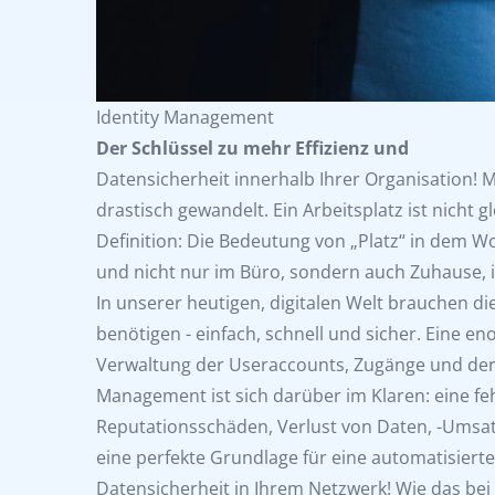
Identity Management
Der Schlüssel zu mehr Effizienz und
Datensicherheit innerhalb Ihrer Organisation! 
drastisch gewandelt. Ein Arbeitsplatz ist nicht g
Definition: Die Bedeutung von „Platz“ in dem Wo
und nicht nur im Büro, sondern auch Zuhause, i
In unserer heutigen, digitalen Welt brauchen die
benötigen - einfach, schnell und sicher. Eine e
Verwaltung der Useraccounts, Zugänge und dere
Management ist sich darüber im Klaren: eine fe
Reputationsschäden, Verlust von Daten, -Umsat
eine perfekte Grundlage für eine automatisierte,
Datensicherheit in Ihrem Netzwerk! Wie das bei