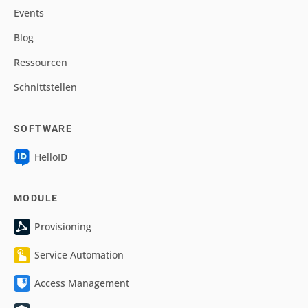
Events
Blog
Ressourcen
Schnittstellen
SOFTWARE
HelloID
MODULE
Provisioning
Service Automation
Access Management