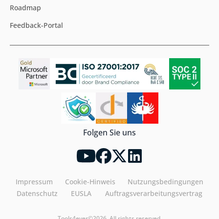
Roadmap
Feedback-Portal
Folgen Sie uns
Impressum
Cookie-Hinweis
Nutzungsbedingungen
Datenschutz
EUSLA
Auftragsverarbeitungsvertrag
Tools4ever©2026. All rights reserved.