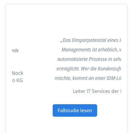
„Das Einsparpotenzial eines Identity & Access
Managements ist erheblich, weil es komplett
automatisierte Prozesse in sehr vielen Bereichen
ermöglicht. Wer die Kundenzufriedenheit steigern