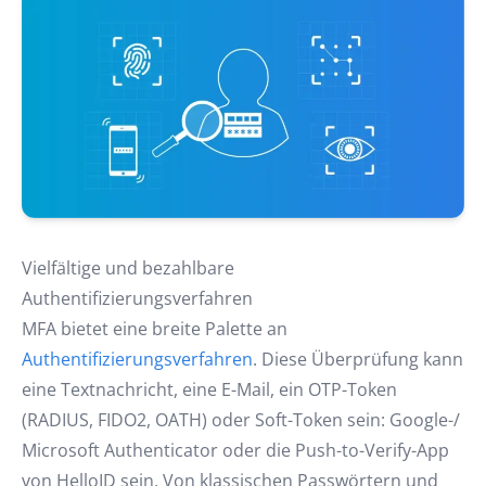
Vielfältige und bezahlbare
Authentifizierungsverfahren
MFA bietet eine breite Palette an
Authentifizierungsverfahren
. Diese Überprüfung kann
eine Textnachricht, eine E-Mail, ein OTP-Token
(RADIUS, FIDO2, OATH) oder Soft-Token sein: Google-/
Microsoft Authenticator oder die Push-to-Verify-App
von HelloID sein. Von klassischen Passwörtern und