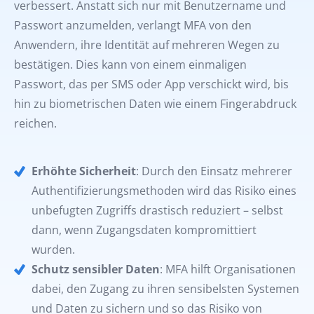
verbessert. Anstatt sich nur mit Benutzername und
Passwort anzumelden, verlangt MFA von den
Anwendern, ihre Identität auf mehreren Wegen zu
bestätigen. Dies kann von einem einmaligen
Passwort, das per SMS oder App verschickt wird, bis
hin zu biometrischen Daten wie einem Fingerabdruck
reichen.
Erhöhte Sicherheit
: Durch den Einsatz mehrerer
Authentifizierungsmethoden wird das Risiko eines
unbefugten Zugriffs drastisch reduziert – selbst
dann, wenn Zugangsdaten kompromittiert
wurden.
Schutz sensibler Daten
: MFA hilft Organisationen
dabei, den Zugang zu ihren sensibelsten Systemen
und Daten zu sichern und so das Risiko von