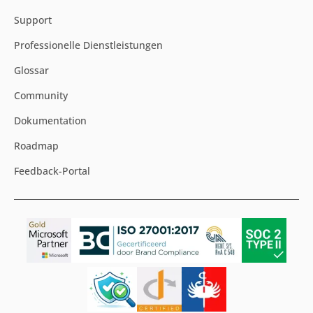
PARTNER
Implementierungspartner
Technologiepartner
Partner werden
WISSEN & SUPPORT
Support
Professionelle Dienstleistungen
Glossar
Community
Dokumentation
Roadmap
Feedback-Portal