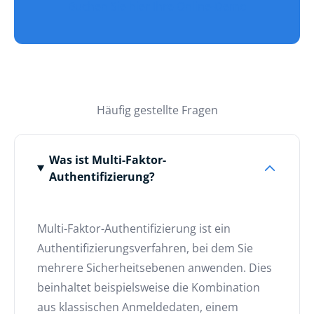
Erfahren Sie, wie unsere cloudbasierte IAM-
Lösung es Unternehmen ermöglicht, durch
automatisierte Benutzer- und
Berechtigungsverwaltung sowohl
Produktivität, IT-Sicherheit und Compliance
zu verbessern und gleichzeitig Kosten zu
senken.
Buchen Sie hier Ihre Online-Demo
Häufig gestellte Fragen
Was ist Multi-Faktor-
Authentifizierung?