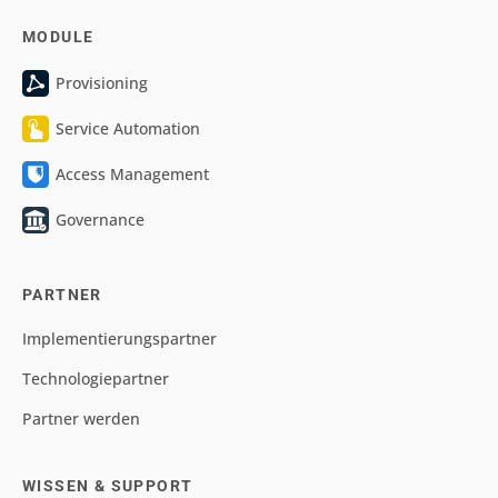
Ressourcen
Schnittstellen
SOFTWARE
HelloID
MODULE
Provisioning
Service Automation
Access Management
Governance