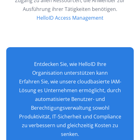
Identity & Access Management (IAM)-Lösung HelloID.
Die Komponente übernimmt die Authentifizierung
der Nutzenden und stellt sicher, dass ausschließlich
berechtigte Benutzer Zugriff auf Ihre Anwendungen
und Daten erhalten. So ermöglicht HelloID Access
Management einen sicheren und einheitlichen
Zugang zu allen Ressourcen, die Anwender zur
Ausführung ihrer Tätigkeiten benötigen.
HelloID Access Management
Entdecken Sie, wie HelloID Ihre
Organisation unterstützen kann