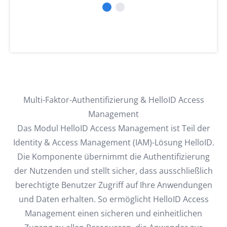
möchte, kommt an einer IDM-Lösung nicht vorbei.“
Leiter IT Services der Netcologne GmbH
Fallstudie lesen
Multi-Faktor-Authentifizierung & HelloID Access
Management
Das Modul HelloID Access Management ist Teil der