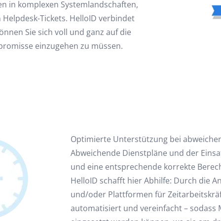
en in komplexen Systemlandschaften,
n Helpdesk-Tickets. HelloID verbindet
können Sie sich voll und ganz auf die
promisse einzugehen zu müssen.
Optimierte Unterstützung bei abweichen
Abweichende Dienstpläne und der Einsa
und eine entsprechende korrekte Berech
HelloID schafft hier Abhilfe: Durch di
und/oder Plattformen für Zeitarbeitskr
automatisiert und vereinfacht – sodass 