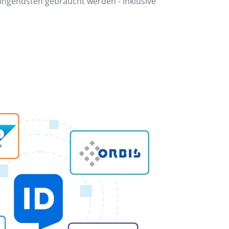
ingendsten gebraucht werden - inklusive