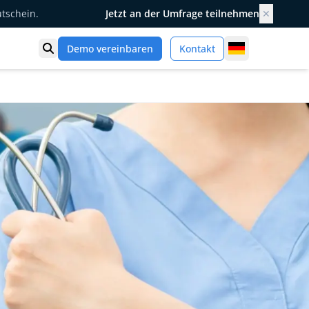
utschein.
Jetzt an der Umfrage teilnehmen
✕
Germany
Demo vereinbaren
Kontakt
Suche öffnen