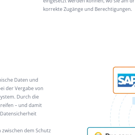
eingesetzt werden können, wo sie am dr
korrekte Zugänge und Berechtigungen.
nische Daten und
ei der Vergabe von
ystem. Durch die
reifen – und damit
d Datensicherheit
den zwischen dem Schutz