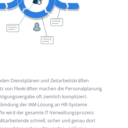
den Dienstplänen und Zeitarbeitskräften
tz von Flexkräften machen die Personalplanung
tigungsvergabe oft ziemlich kompliziert.
e Anbindung der IAM-Lösung an HR-Systeme
äfte wird der gesamte IT-Verwaltungsprozess
Mitarbeitende schnell, sicher und genau dort