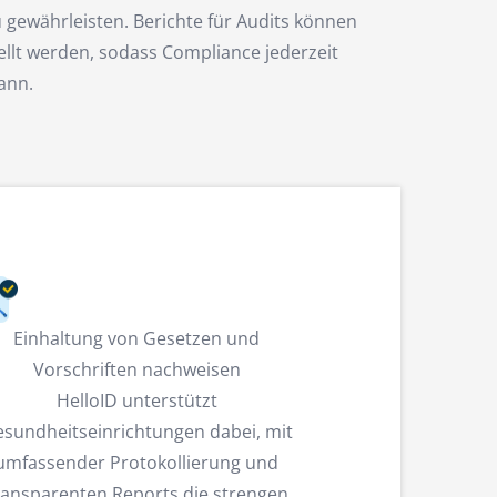
 gewährleisten. Berichte für Audits können
ellt werden, sodass Compliance jederzeit
ann.
Einhaltung von Gesetzen und
Vorschriften nachweisen
HelloID unterstützt
sundheitseinrichtungen dabei, mit
umfassender Protokollierung und
ransparenten Reports die strengen