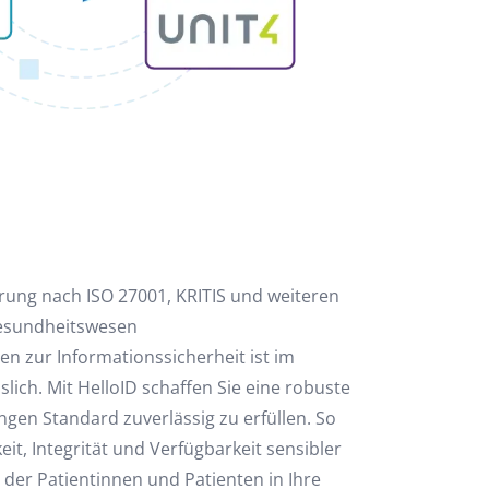
ierung nach ISO 27001, KRITIS und weiteren
esundheitswesen
ien zur Informationssicherheit ist im
ich. Mit HelloID schaffen Sie eine robuste
gen Standard zuverlässig zu erfüllen. So
eit, Integrität und Verfügbarkeit sensibler
der Patientinnen und Patienten in Ihre