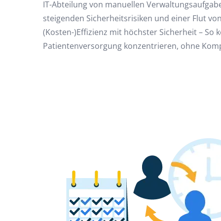
IT-Abteilung von manuellen Verwaltungsaufgab
steigenden Sicherheitsrisiken und einer Flut vo
(Kosten-)Effizienz mit höchster Sicherheit – So 
Patientenversorgung konzentrieren, ohne Kom