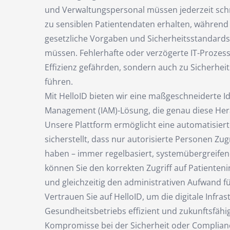
und Verwaltungspersonal müssen jederzeit sch
zu sensiblen Patientendaten erhalten, während 
gesetzliche Vorgaben und Sicherheitsstandard
müssen. Fehlerhafte oder verzögerte IT-Prozess
Effizienz gefährden, sondern auch zu Sicherhei
führen.
Mit HelloID bieten wir eine maßgeschneiderte I
Management (IAM)-Lösung, die genau diese Her
Unsere Plattform ermöglicht eine automatisiert
sicherstellt, dass nur autorisierte Personen Zugr
haben – immer regelbasiert, systemübergreifen
können Sie den korrekten Zugriff auf Patienten
und gleichzeitig den administrativen Aufwand fü
Vertrauen Sie auf HelloID, um die digitale Infras
Gesundheitsbetriebs effizient und zukunftsfähi
Kompromisse bei der Sicherheit oder Complian