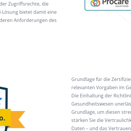
der Zugriffsrechte, die
M-Lösung bietet damit eine
nderen Anforderungen des
Grundlage für die Zertifiz
relevanten Vorgaben im G
Die Einhaltung der Richtlin
Gesundheitswesen unerlässl
Grundlage, um diesen stren
stärken Sie die Vertraulichk
Daten – und das Vertrauen 