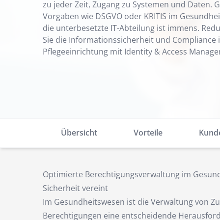
zu jeder Zeit, Zugang zu Systemen und Daten. Gl
Vorgaben wie DSGVO oder KRITIS im Gesundheits
die unterbesetzte IT-Abteilung ist immens. Redu
Sie die Informationssicherheit und Compliance
Pflegeeinrichtung mit Identity & Access Manage
Übersicht
Vorteile
Kund
Optimierte Berechtigungsverwaltung im Gesund
Sicherheit vereint
Im Gesundheitswesen ist die Verwaltung von Zu
Berechtigungen eine entscheidende Herausforde