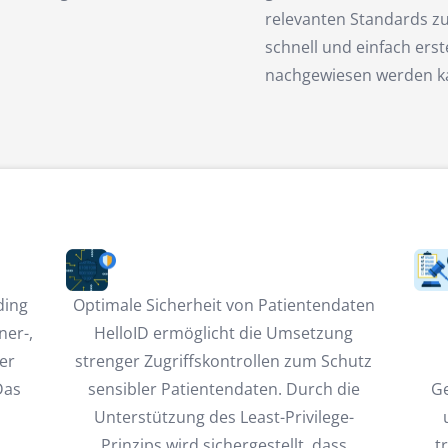
relevanten Standards zu
schnell und einfach erst
nachgewiesen werden k
ding
Optimale Sicherheit von Patientendaten
ner-,
HelloID ermöglicht die Umsetzung
er
strenger Zugriffskontrollen zum Schutz
Das
sensibler Patientendaten. Durch die
Ge
Unterstützung des Least-Privilege-
Prinzips wird sichergestellt, dass
t