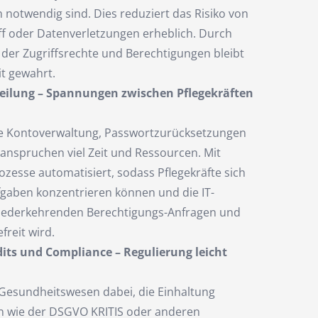
n notwendig sind. Dies reduziert das Risiko von
ff oder Datenverletzungen erheblich. Durch
 der Zugriffsrechte und Berechtigungen bleibt
it gewahrt.
teilung – Spannungen zwischen Pflegekräften
e Kontoverwaltung, Passwortzurücksetzungen
anspruchen viel Zeit und Ressourcen. Mit
ozesse automatisiert, sodass Pflegekräfte sich
ufgaben konzentrieren können und die IT-
wiederkehrenden Berechtigungs-Anfragen und
reit wird.
its und Compliance – Regulierung leicht
 Gesundheitswesen dabei, die Einhaltung
en wie der DSGVO KRITIS oder anderen