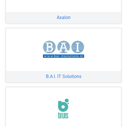
Axalon
B.A.I. IT Solutions