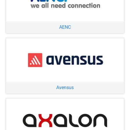
AENC
Avensus