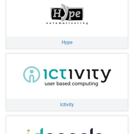
Hype
Ictivity