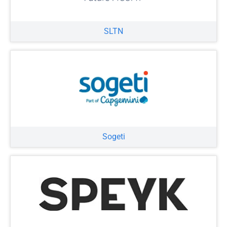
SLTN
Sogeti