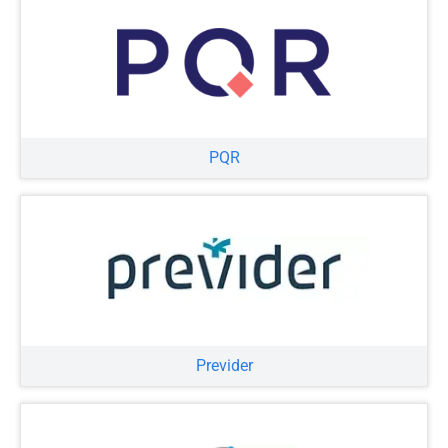
PQR
Previder