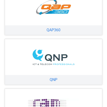
QAP360
QNP