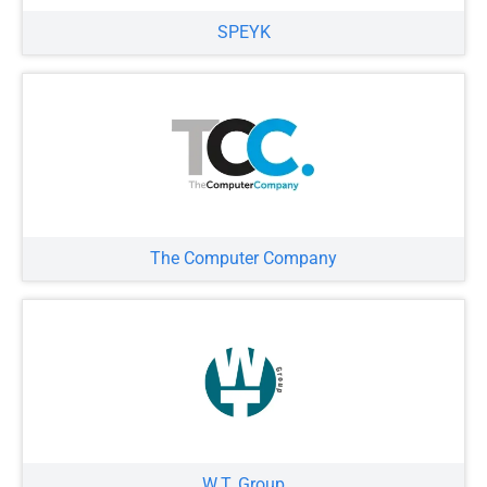
SPEYK
The Computer Company
W.T. Group