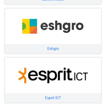
Eshgro
Esprit ICT