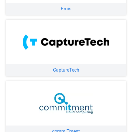
Bruis
CaptureTech
commITment