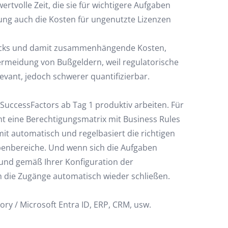
rtvolle Zeit, die sie für wichtigere Aufgaben
rung auch die Kosten für ungenutzte Lizenzen
lecks und damit zusammenhängende Kosten,
rmeidung von Bußgeldern, weil regulatorische
evant, jedoch schwerer quantifizierbar.
uccessFactors ab Tag 1 produktiv arbeiten. Für
t eine Berechtigungsmatrix mit Business Rules
mit automatisch und regelbasiert die richtigen
abenbereiche. Und wenn sich die Aufgaben
und gemäß Ihrer Konfiguration der
ch die Zugänge automatisch wieder schließen.
tory / Microsoft Entra ID, ERP, CRM, usw.