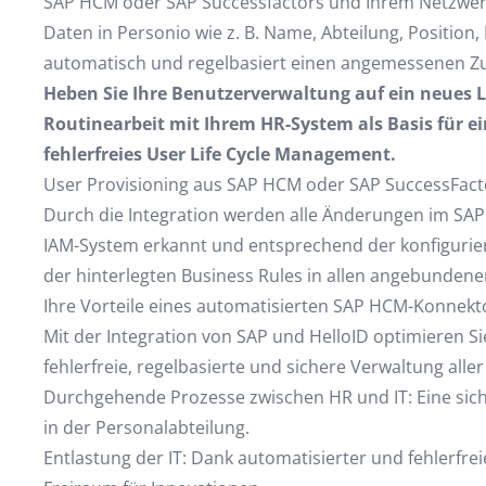
SAP HCM oder SAP Successfactors und Ihrem Netzwerk
Daten in Personio wie z. B. Name, Abteilung, Position, 
automatisch und regelbasiert einen angemessenen Z
Heben Sie Ihre Benutzerverwaltung auf ein neues Le
Routinearbeit mit Ihrem HR-System als Basis für ei
fehlerfreies User Life Cycle Management.
User Provisioning aus SAP HCM oder SAP SuccessFact
Durch die Integration werden alle Änderungen im SA
IAM-System erkannt und entsprechend der konfiguriert
der hinterlegten Business Rules in allen angebundene
Ihre Vorteile eines automatisierten SAP HCM-Konnekt
Mit der Integration von SAP und HelloID optimieren Si
fehlerfreie, regelbasierte und sichere Verwaltung all
Durchgehende Prozesse zwischen HR und IT: Eine sich
in der Personalabteilung.
Entlastung der IT: Dank automatisierter und fehlerfre