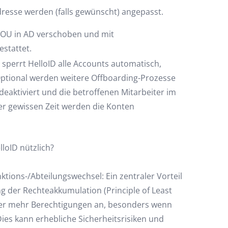
resse werden (falls gewünscht) angepasst.
 OU in AD verschoben und mit
stattet.
perrt HelloID alle Accounts automatisch,
ptional werden weitere Offboarding-Prozesse
eaktiviert und die betroffenen Mitarbeiter im
r gewissen Zeit werden die Konten
loID nützlich?
tions-/Abteilungswechsel: Ein zentraler Vorteil
 der Rechteakkumulation (Principle of Least
mmer mehr Berechtigungen an, besonders wenn
es kann erhebliche Sicherheitsrisiken und