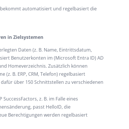
 bekommt automatisiert und regelbasiert die
ren in Zielsystemen
rlegten Daten (z. B. Name, Eintrittsdatum,
isiert Benutzerkonten im (Microsoft Entra ID) AD
 und Homeverzeichnis. Zusätzlich können
e (z. B. ERP, CRM, Telefon) regelbasiert
 dafür über 150 Schnittstellen zu verschiedenen
 SuccessFactors, z. B. im Falle eines
ensänderung, passt HelloID, die
eue Berechtigungen werden regelbasiert