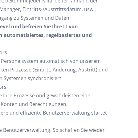
, bekommt jeder Mitarbeiter, anhand der
Manager, Eintritts-/Austrtittsdatum, usw.,
ugang zu Systemen und Daten.
vel und befreien Sie Ihre IT von
n automatisiertes, regelbasiertes und
ors
P Personalsystem automatisch von unserem
en Prozesse (Eintritt, Änderung, Austritt) und
n Systemen synchronisiert.
ors
e Ihre Prozesse und gewährleisten eine
er Konten und Berechtigungen.
ere und effiziente Benutzerverwaltung startet
ie Benutzerverwaltung. So schaffen Sie wieder