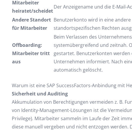
Mitarbeiter
Der Anzeigename und die E-Mail-Ad
heiratet/scheidet
Andere Standort
Benutzerkonto wird in eine andere
für Mitarbeiter
standortspezifischen Rechten ausge
Beim Verlassen des Unternehmens s
Offboarding:
systemübergreifend und zeitnah. O
Mitarbeiter tritt
gestartet. Benutzerkonten werden d
aus
Unternehmen informiert. Nach eine
automatisch gelöscht.
Warum ist eine SAP SuccessFactors-Anbindung mit Hel
Sicherheit und Auditing
Akkumulation von Berechtigungen vermeiden z. B. Funk
von Identity-Management-Lösungen ist die Vermeidung
Privilege). Mitarbeiter sammeln im Laufe der Zeit i
diese manuell vergeben und nicht entzogen werden. Di