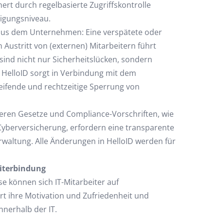
ert durch regelbasierte Zugriffskontrolle
igungsniveau.
tt aus dem Unternehmen: Eine verspätete oder
 Austritt von (externen) Mitarbeitern führt
sind nicht nur Sicherheitslücken, sondern
HelloID sorgt in Verbindung mit dem
ifende und rechtzeitige Sperrung von
eren Gesetze und Compliance-Vorschriften, wie
Cyberversicherung, erfordern eine transparente
waltung. Alle Änderungen in HelloID werden für
eiterbindung
e können sich IT-Mitarbeiter auf
rt ihre Motivation und Zufriedenheit und
nnerhalb der IT.