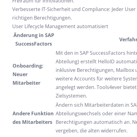
Freiraum für Innovationen.
Verbesserte IT-Sicherheit und Compliance: Jeder User
richtigen Berechtigungen.
User Lifecycle Management automatisiert
Änderung in SAP
Verfah
SuccessFactors
Mit den in SAP SuccessFactors hinte
Abteilung) erstellt HelloID automat
Onboarding:
inklusive Berechtigungen, Mailbox
Neuer
weitere Accounts für weitere System
Mitarbeiter
angelegt werden. Tools4ever bietet
Zielsystemen.
Ändern sich Mitarbeiterdaten in SAP
Andere Funktion
Abteilungswechsels oder einer Nam
des Mitarbeiters
Berechtigungen automatisch an. N
vergeben, die alten widerrufen.