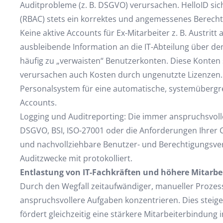
Auditprobleme (z. B. DSGVO) verursachen. HelloID sich
(RBAC) stets ein korrektes und angemessenes Berecht
Keine aktive Accounts für Ex-Mitarbeiter z. B. Austri
ausbleibende Information an die IT-Abteilung über den
häufig zu „verwaisten“ Benutzerkonten. Diese Konten 
verursachen auch Kosten durch ungenutzte Lizenzen. 
Personalsystem für eine automatische, systemübergre
Accounts.
Logging und Auditreporting: Die immer anspruchsvoll
DSGVO, BSI, ISO-27001 oder die Anforderungen Ihrer 
und nachvollziehbare Benutzer- und Berechtigungsver
Auditzwecke mit protokolliert.
Entlastung von IT-Fachkräften und höhere Mitarb
Durch den Wegfall zeitaufwändiger, manueller Prozess
anspruchsvollere Aufgaben konzentrieren. Dies steige
fördert gleichzeitig eine stärkere Mitarbeiterbindung i