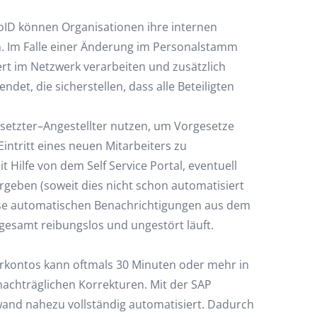
loID können Organisationen ihre internen
n. Im Falle einer Änderung im Personalstamm
rt im Netzwerk verarbeiten und zusätzlich
et, die sicherstellen, dass alle Beteiligten
esetzter–Angestellter nutzen, um Vorgesetze
intritt eines neuen Mitarbeiters zu
 Hilfe von dem Self Service Portal, eventuell
geben (soweit dies nicht schon automatisiert
iese automatischen Benachrichtigungen aus dem
sgesamt reibungslos und ungestört läuft.
erkontos kann oftmals 30 Minuten oder mehr in
hträglichen Korrekturen. Mit der SAP
fwand nahezu vollständig automatisiert. Dadurch