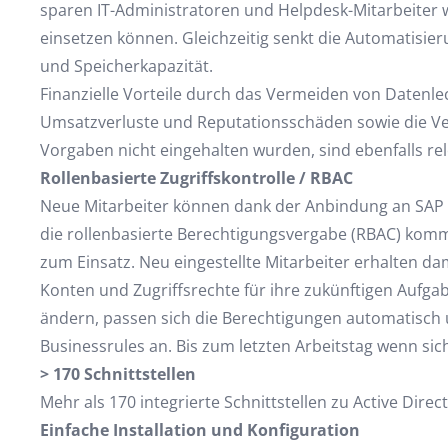
sparen IT-Administratoren und Helpdesk-Mitarbeiter we
einsetzen können. Gleichzeitig senkt die Automatisie
und Speicherkapazität.
Finanzielle Vorteile durch das Vermeiden von Daten
Umsatzverluste und Reputationsschäden sowie die Ve
Vorgaben nicht eingehalten wurden, sind ebenfalls rel
Rollenbasierte Zugriffskontrolle / RBAC
Neue Mitarbeiter können dank der Anbindung an SAP S
die rollenbasierte Berechtigungsvergabe (RBAC) komm
zum Einsatz. Neu eingestellte Mitarbeiter erhalten da
Konten und Zugriffsrechte für ihre zukünftigen Aufg
ändern, passen sich die Berechtigungen automatisch 
Businessrules an. Bis zum letzten Arbeitstag wenn si
> 170 Schnittstellen
Mehr als 170 integrierte Schnittstellen zu Active Direc
Einfache Installation und Konfiguration