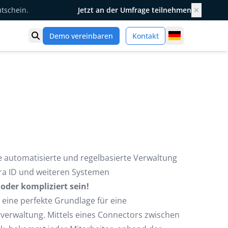
utschein.
Jetzt an der Umfrage teilnehmen
✕
Germany
Demo vereinbaren
Kontakt
Suche öffnen
e automatisierte und regelbasierte Verwaltung
tra ID und weiteren Systemen
der kompliziert sein!
eine perfekte Grundlage für eine
rverwaltung. Mittels eines Connectors zwischen