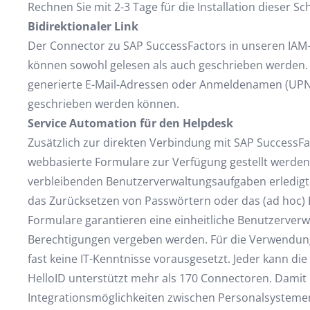
Rechnen Sie mit 2-3 Tage für die Installation dieser Sch
Bidirektionaler Link
Der Connector zu SAP SuccessFactors in unseren IAM-L
können sowohl gelesen als auch geschrieben werden. 
generierte E-Mail-Adressen oder Anmeldenamen (UPN)
geschrieben werden können.
Service Automation für den Helpdesk
Zusätzlich zur direkten Verbindung mit SAP SuccessF
webbasierte Formulare zur Verfügung gestellt werden,
verbleibenden Benutzerverwaltungsaufgaben erledigt 
das Zurücksetzen von Passwörtern oder das (ad hoc) 
Formulare garantieren eine einheitliche Benutzerver
Berechtigungen vergeben werden. Für die Verwendun
fast keine IT-Kenntnisse vorausgesetzt. Jeder kann die 
HelloID unterstützt mehr als 170 Connectoren. Damit b
Integrationsmöglichkeiten zwischen Personalsysteme