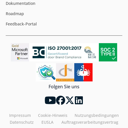
Dokumentation
Roadmap
Feedback-Portal
Folgen Sie uns
Impressum
Cookie-Hinweis
Nutzungsbedingungen
Datenschutz
EUSLA
Auftragsverarbeitungsvertrag