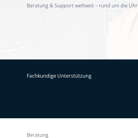
Beratung & Support weltweit – rund um die Uhr
Fachkundige Unterstützung
Beratung