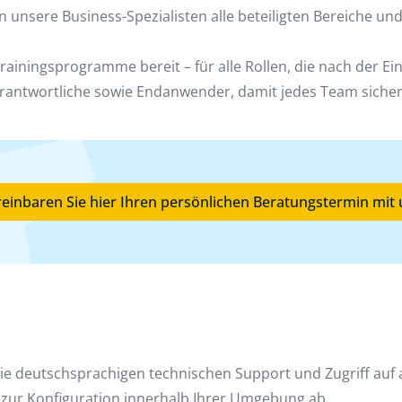
n unsere Business-Spezialisten alle beteiligten Bereiche und
rainingsprogramme bereit – für alle Rollen, die nach der E
erantwortliche sowie Endanwender, damit jedes Team siche
einbaren Sie hier Ihren persönlichen Beratungstermin mit
ie deutschsprachigen technischen Support und Zugriff auf 
h zur Konfiguration innerhalb Ihrer Umgebung ab.