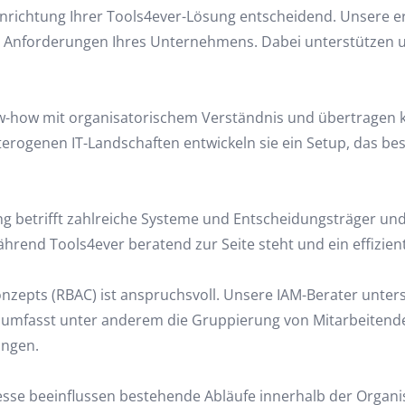
 Einrichtung Ihrer Tools4ever-Lösung entscheidend. Unsere e
 Anforderungen Ihres Unternehmens. Dabei unterstützen u
-how mit organisatorischem Verständnis und übertragen 
terogenen IT-Landschaften entwickeln sie ein Setup, das b
g betrifft zahlreiche Systeme und Entscheidungsträger und 
ährend Tools4ever beratend zur Seite steht und ein effizi
onzepts (RBAC) ist anspruchsvoll. Unsere IAM-Berater unter
umfasst unter anderem die Gruppierung von Mitarbeitenden,
ungen.
esse beeinflussen bestehende Abläufe innerhalb der Organis