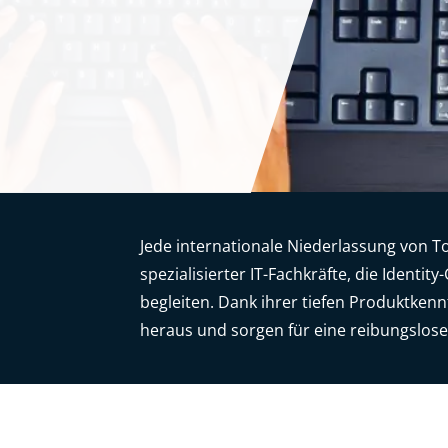
Jede internationale Niederlassung von T
spezialisierter IT-Fachkräfte, die Identi
begleiten. Dank ihrer tiefen Produktken
heraus und sorgen für eine reibungslos