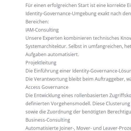
Für einen erfolgreichen Start ist eine korrekte
Identity-Governance-Umgebung exakt nach den
Bereichen:
IAM-Consulting
Unsere Experten kombinieren technisches Know
Systemarchitektur. Selbst in umfangreichen, he
Aufgaben automatisiert.
Projektleitung
Die Einführung einer Identity-Governance-Lösun
Die Verantwortung bleibt beim Auftraggeber, w
Access Governance
Die Entwicklung eines rollenbasierten Zugriffsk
definierten Vorgehensmodell. Diese Clusterung 
sowie die Zuordnung der benötigten Berechtig
Business-Consulting
Automatisierte Joiner-, Mover- und Leaver-Proz