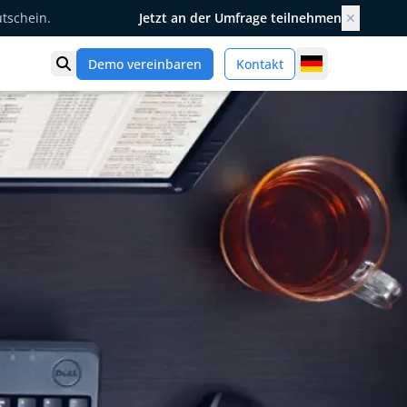
utschein.
Jetzt an der Umfrage teilnehmen
✕
Germany
Demo vereinbaren
Kontakt
Suche öffnen