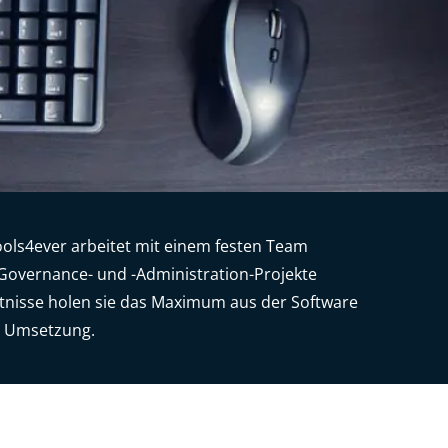
ools4ever arbeitet mit einem festen Team
ty-Governance- und -Administration-Projekte
ntnisse holen sie das Maximum aus der Software
e Umsetzung.