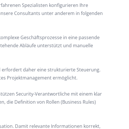
rfahrenen Spezialisten konfigurieren Ihre
nsere Consultants unter anderem in folgenden
komplexe Geschäftsprozesse in eine passende
estehende Abläufe unterstützt und manuelle
erfordert daher eine strukturierte Steuerung.
entes Projektmanagement ermöglicht.
stützen Security-Verantwortliche mit einem klar
 die Definition von Rollen (Business Rules)
ation. Damit relevante Informationen korrekt,