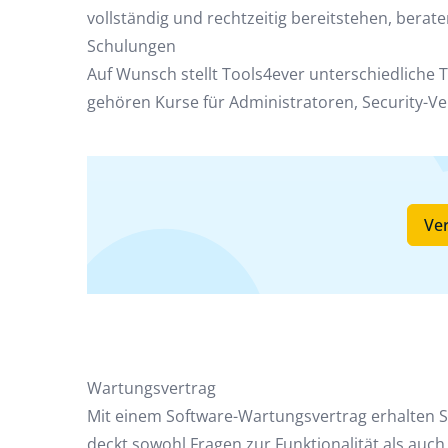
vollständig und rechtzeitig bereitstehen, berate
Schulungen
Auf Wunsch stellt Tools4ever unterschiedliche T
gehören Kurse für Administratoren, Security-V
Ver
Wartungsvertrag
Mit einem Software-Wartungsvertrag erhalten S
deckt sowohl Fragen zur Funktionalität als auc