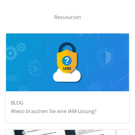
Ressourcen
BLOG
Wieso brauchen Sie eine IAM-Lösung?