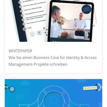
WHITEPAPER
Wie Sie einen Business Case für Identity & Access
Management-Projekte schreiben