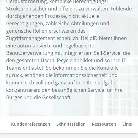
Herausforderung, komplexe Berechtigungs-
Strukturen sicher und effizient zu verwalten. Fehlende
durchgehenden Prozesse, nicht aktuelle
Berechtigungen, zahlreiche Abteilungen und
generische Rollen erschweren das
Zugriffsmanagement erheblich. HelloID bietet Ihnen
eine automatisierte und regelbasierte
Benutzerverwaltung mit integriertem Self-Service, die
den gesamten User Lifecycle abbildet und so Ihre IT-
Teams entlastet. So bekommen Sie die Kontrolle
zurück, erhöhen die Informationssicherheit und
können sich voll und ganz auf Ihre Kernaufgabe
konzentrieren: den bestmöglichen Service für Ihre
Bürger und die Gesellschaft.
ile
Kundenreferenzen
Schnittstellen
Ressourcen
Einen T