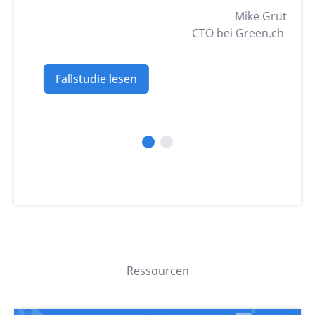
Mike Grütter
CTO bei Green.ch AG
Fallstudie lesen
Ressourcen