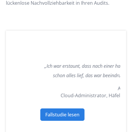
lückenlose Nachvollziehbarkeit in Ihren Audits.
„Ich war erstaunt, dass nach einer halben Stunde
schon alles lief, das war beeindruckend.“
Andreas Nock
Cloud-Administrator, Häfele SE & Co KG
Fallstudie lesen