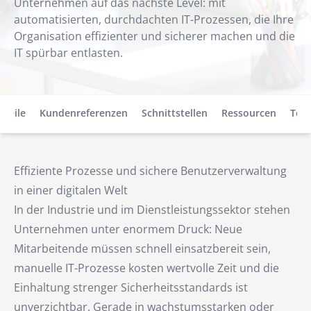
Unternehmen auf das nächste Level: mit
automatisierten, durchdachten IT-Prozessen, die Ihre
Organisation effizienter und sicherer machen und die
IT spürbar entlasten.
rteile
Kundenreferenzen
Schnittstellen
Ressourcen
Term
Effiziente Prozesse und sichere Benutzerverwaltung
in einer digitalen Welt
In der Industrie und im Dienstleistungssektor stehen
Unternehmen unter enormem Druck: Neue
Mitarbeitende müssen schnell einsatzbereit sein,
manuelle IT-Prozesse kosten wertvolle Zeit und die
Einhaltung strenger Sicherheitsstandards ist
unverzichtbar. Gerade in wachstumsstarken oder