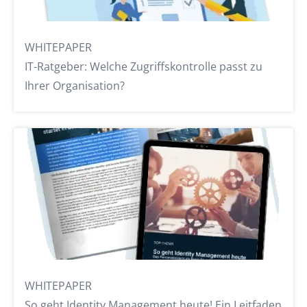
WHITEPAPER
IT-Ratgeber: Welche Zugriffskontrolle passt zu
Ihrer Organisation?
WHITEPAPER
So geht Identity Management heute! Ein Leitfaden