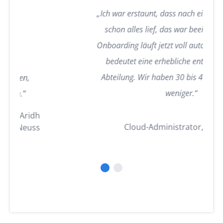
„Ich war erstaunt, dass nach einer halben Stunde
schon alles lief, das war beeindruckend. Das
Onboarding läuft jetzt voll automatisiert und das
bedeutet eine erhebliche entlastung unserer
Abteilung. Wir haben 30 bis 40 Tickets pro Tag
weniger.“
Andreas Nock