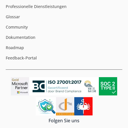
Implementierungspartner
Technologiepartner
Partner werden
WISSEN & SUPPORT
Support
Professionelle Dienstleistungen
Glossar
Community
Dokumentation
Roadmap
Feedback-Portal