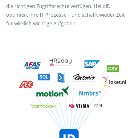
die richtigen Zugriffsrechte verfügen. HelloID
optimiert Ihre IT-Prozesse – und schafft wieder Zeit
für wirklich wichtige Aufgaben.