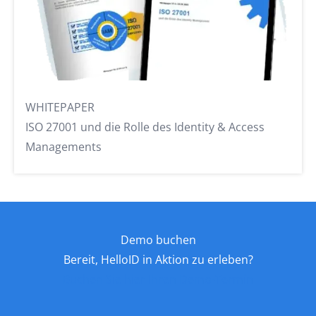
WHITEPAPER
Datensicheres und automatisiertes On- und
Offboarding im User Lifecycle Management
WHITEPAPER
ISO 27001 und die Rolle des Identity & Access
Managements