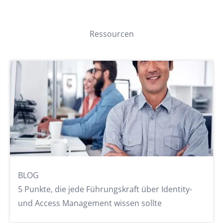
Finanz- und Verwaltungssystemen bis hin zu
Datenbanken mit Klientendaten. So stellen Sie sicher,
dass Ihre Mitarbeitenden jederzeit und überall
produktiv arbeiten können – und Sie Ihre Aufgaben
als Non-Profit-Organisation optimal erfüllen.
zu unseren Konnektoren
Ressourcen