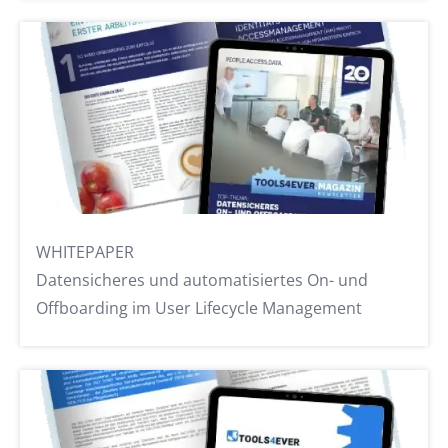
BLOG
5 Punkte, die jede Führungskraft über Identity-
und Access Management wissen sollte