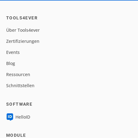
Demo buchen
Bereit, HelloID in Aktion zu erleben?
Buchen Sie hier Ihren Demo-Termin
TOOLS4EVER
Über Tools4ever
Zertifizierungen
Events
Blog
Ressourcen