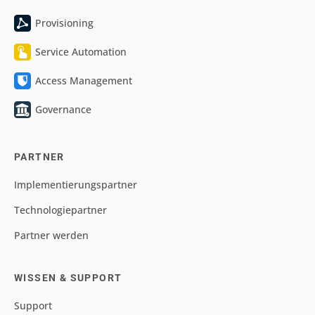
Schnittstellen
SOFTWARE
HelloID
MODULE
Provisioning
Service Automation
Access Management
Governance
PARTNER