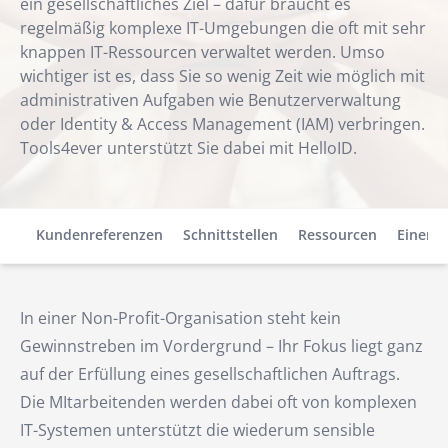
ein gesellschaftliches Ziel – dafür braucht es
regelmäßig komplexe IT-Umgebungen die oft mit sehr
knappen IT-Ressourcen verwaltet werden. Umso
wichtiger ist es, dass Sie so wenig Zeit wie möglich mit
administrativen Aufgaben wie Benutzerverwaltung
oder Identity & Access Management (IAM) verbringen.
Tools4ever unterstützt Sie dabei mit HelloID.
ile
Kundenreferenzen
Schnittstellen
Ressourcen
Einen T
In einer Non-Profit-Organisation steht kein
Gewinnstreben im Vordergrund – Ihr Fokus liegt ganz
auf der Erfüllung eines gesellschaftlichen Auftrags.
Die MItarbeitenden werden dabei oft von komplexen
IT-Systemen unterstützt die wiederum sensible