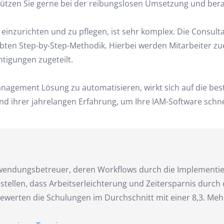
tützen Sie gerne bei der reibungslosen Umsetzung und berat
einzurichten und zu pflegen, ist sehr komplex. Die Consult
probten Step-by-Step-Methodik. Hierbei werden Mitarbeiter 
htigungen zugeteilt.
 Management Lösung zu automatisieren, wirkt sich auf die be
nd ihrer jahrelangen Erfahrung, um Ihre IAM-Software schn
wendungsbetreuer, deren Workflows durch die Implementier
stellen, dass Arbeitserleichterung und Zeitersparnis durch
erten die Schulungen im Durchschnitt mit einer 8,3. Meh