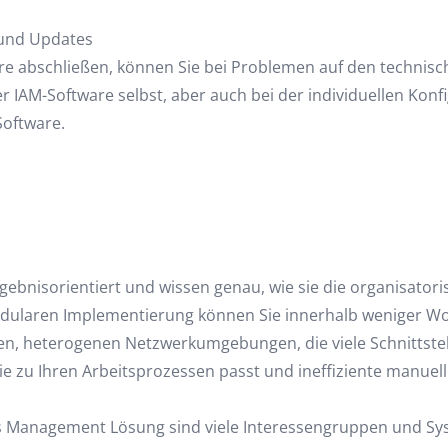
 und Updates
re abschließen, können Sie bei Problemen auf den technisc
r IAM-Software selbst, aber auch bei der individuellen Kon
Software.
rgebnisorientiert und wissen genau, wie sie die organisator
ularen Implementierung können Sie innerhalb weniger Woch
en, heterogenen Netzwerkumgebungen, die viele Schnittste
e zu Ihren Arbeitsprozessen passt und ineffiziente manuell
ss Management Lösung sind viele Interessengruppen und Sy