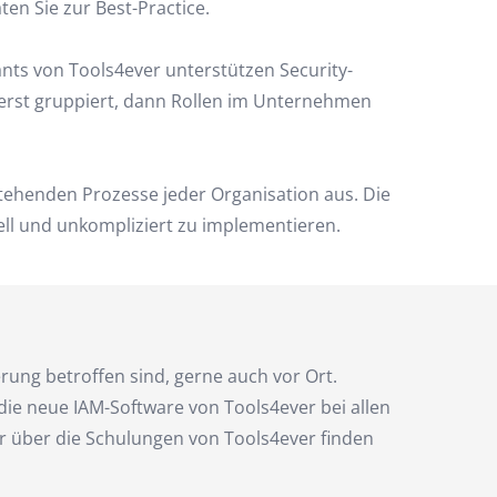
en Sie zur Best-Practice.
ants von Tools4ever unterstützen Security-
zuerst gruppiert, dann Rollen im Unternehmen
stehenden Prozesse jeder Organisation aus. Die
ell und unkompliziert zu implementieren.
ung betroffen sind, gerne auch vor Ort.
 die neue IAM-Software von Tools4ever bei allen
r über die Schulungen von Tools4ever finden