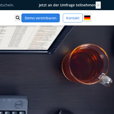
utschein.
Jetzt an der Umfrage teilnehmen
✕
Germany
Demo vereinbaren
Kontakt
Suche öffnen