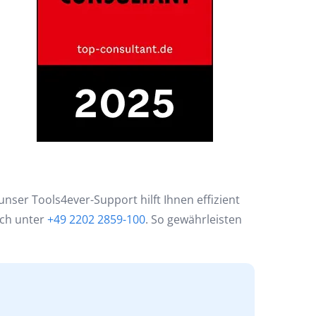
nser Tools4ever-Support hilft Ihnen effizient
sch unter
+49 2202 2859-100
. So gewährleisten