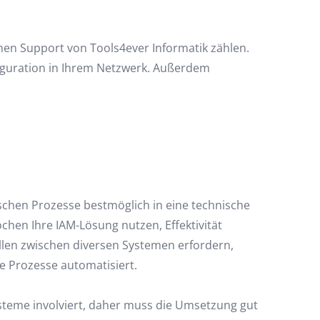
hen Support von Tools4ever Informatik zählen.
figuration in Ihrem Netzwerk. Außerdem
ischen Prozesse bestmöglich in eine technische
en Ihre IAM-Lösung nutzen, Effektivität
llen zwischen diversen Systemen erfordern,
e Prozesse automatisiert.
steme involviert, daher muss die Umsetzung gut