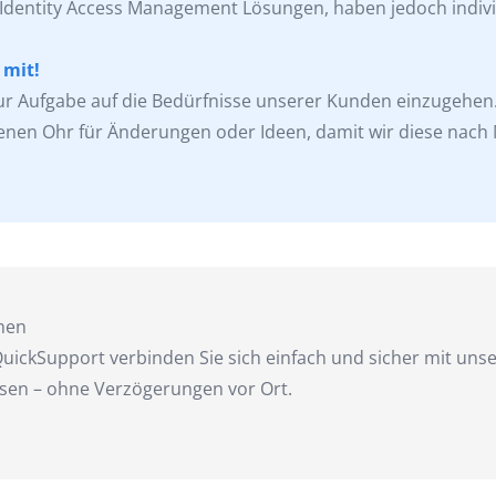
 Identity Access Management Lösungen, haben jedoch indiv
 mit!
ur Aufgabe auf die Bedürfnisse unserer Kunden einzugehen.
nen Ohr für Änderungen oder Ideen, damit wir diese nach
chen
ckSupport verbinden Sie sich einfach und sicher mit unse
ösen – ohne Verzögerungen vor Ort.