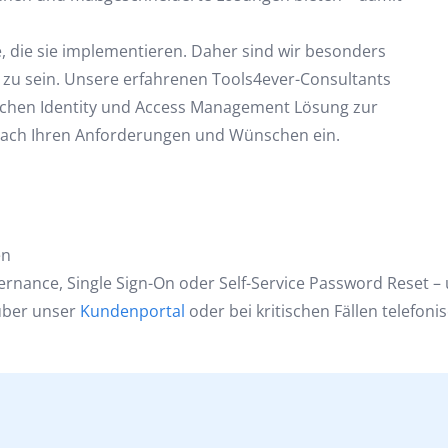
e, die sie implementieren. Daher sind wir besonders
zu sein. Unsere erfahrenen Tools4ever-Consultants
nlichen Identity und Access Management Lösung zur
z nach Ihren Anforderungen und Wünschen ein.
en
nance, Single Sign-On oder Self-Service Password Reset – u
 über unser
Kundenportal
oder bei kritischen Fällen telefoni