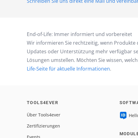
Schreiben Sie uns direkt eine Mail und vereinb
End-of-Life: Immer informiert und vorbereitet
Wir informieren Sie rechtzeitig, wenn Produkte 
Updates oder Unterstützung mehr verfügbar sei
Lösungen umstellen. Möchten Sie wissen, welch
Life-Seite für aktuelle Informationen
.
TOOLS4EVER
SOFTW
Über Tools4ever
Hell
Zertifizierungen
MODUL
Events