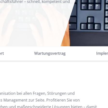
schäftsführer – schnell, kompetent und
rt
Wartungsvertrag
Imple
nisation bei allen Fragen, Störungen und
 Management zur Seite. Profitieren Sie von
stehen und maßgeschneiderte Lösungen bieten – damit