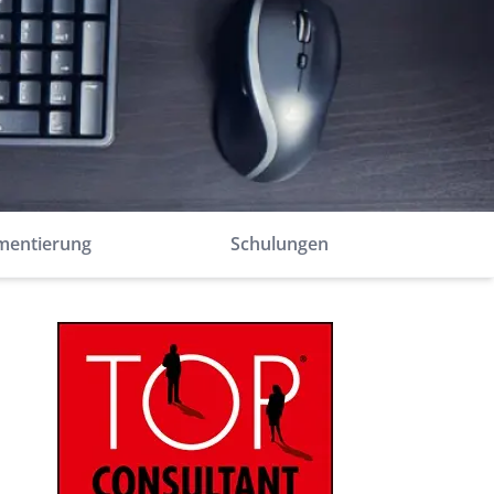
mentierung
Schulungen