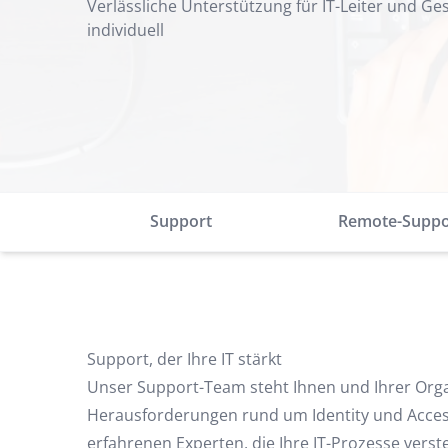
Verlässliche Unterstützung für IT-Leiter und Ge
individuell
Support
Remote-Suppo
Support, der Ihre IT stärkt
Unser Support-Team steht Ihnen und Ihrer Orga
Herausforderungen rund um Identity und Access
erfahrenen Experten, die Ihre IT-Prozesse ver