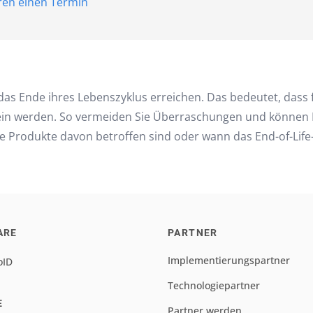
aren einen Termin
das Ende ihres Lebenszyklus erreichen. Das bedeutet, dass 
n werden. So vermeiden Sie Überraschungen und können Ihr
e Produkte davon betroffen sind oder wann das End-of-Life
ARE
PARTNER
Implementierungspartner
oID
Technologiepartner
E
Partner werden