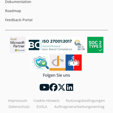
Dokumentation
Roadmap
Feedback-Portal
Folgen Sie uns
Impressum
Cookie-Hinweis
Nutzungsbedingungen
Datenschutz
EUSLA
Auftragsverarbeitungsvertrag