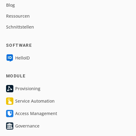
Blog
Ressourcen
Schnittstellen
SOFTWARE
HelloID
MODULE
Provisioning
Service Automation
Access Management
Governance