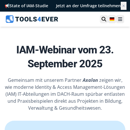
📢
State of IAM-Studie
Jetzt an der Umfrage teilnehmen
✕
Suche öffn
German
Men
IAM-Webinar vom 23.
September 2025
Gemeinsam mit unserem Partner
Axalon
zeigen wir,
wie moderne Identity & Access Management-Lösungen
(IAM) IT-Abteilungen im DACH-Raum spürbar entlasten
und Praxisbeispielen direkt aus Projekten in Bildung,
Verwaltung & Gesundheitswesen.