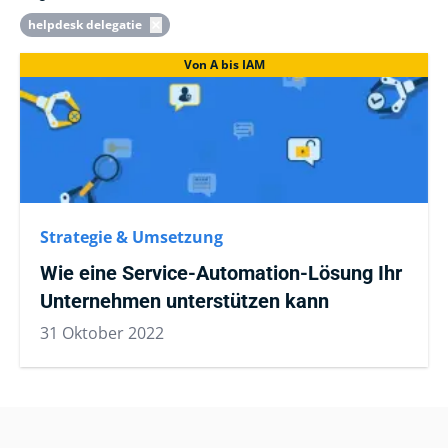
helpdesk delegatie
Von A bis IAM
Strategie & Umsetzung
Wie eine Service-Automation-Lösung Ihr
Unternehmen unterstützen kann
31 Oktober 2022