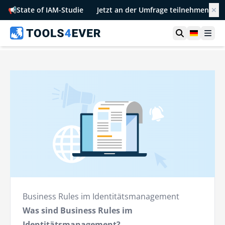
📢
State of IAM-Studie
Jetzt an der Umfrage teilnehmen
✕
Suche öffn
German
Men
Business Rules im Identitätsmanagement
Was sind Business Rules im
Identitätsmanagement?