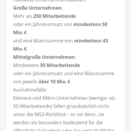
Große Unternehmen
:
Mehr als
250 Mitarbeitende
oder ein Jahresumsatz von
mindestens 50
Mio. €
und eine Bilanzsumme von
mindestens 43
Mio. €
Mittelgroße Unternehmen
:
Mindestens
50 Mitarbeitende
oder ein Jahresumsatz und eine Bilanzsumme
von jeweils
über 10 Mio. €
Ausnahmefälle:
Kleinere und Mikro-Unternehmen (weniger als
50 Mitarbeitende) fallen grundsätzlich nicht
unter die NIS2-Richtlinie – es sei denn, sie
werden als besonders bedeutend für die
öffentliche Sicherheit oder das wirtschaftliche