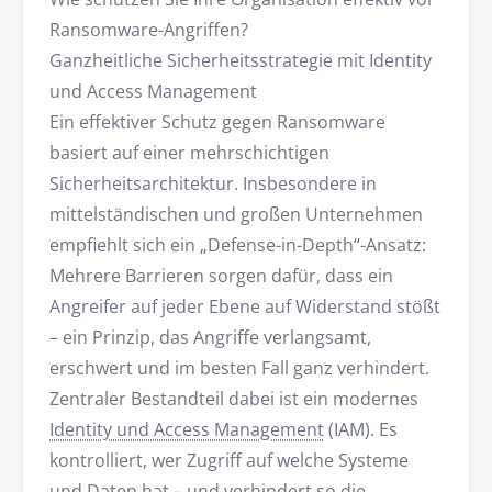
Ransomware-Angriffen?
Ganzheitliche Sicherheitsstrategie mit Identity
und Access Management
Ein effektiver Schutz gegen Ransomware
basiert auf einer mehrschichtigen
Sicherheitsarchitektur. Insbesondere in
mittelständischen und großen Unternehmen
empfiehlt sich ein „Defense-in-Depth“-Ansatz:
Mehrere Barrieren sorgen dafür, dass ein
Angreifer auf jeder Ebene auf Widerstand stößt
– ein Prinzip, das Angriffe verlangsamt,
erschwert und im besten Fall ganz verhindert.
Zentraler Bestandteil dabei ist ein modernes
Identity und Access Management
(IAM). Es
kontrolliert, wer Zugriff auf welche Systeme
und Daten hat – und verhindert so die