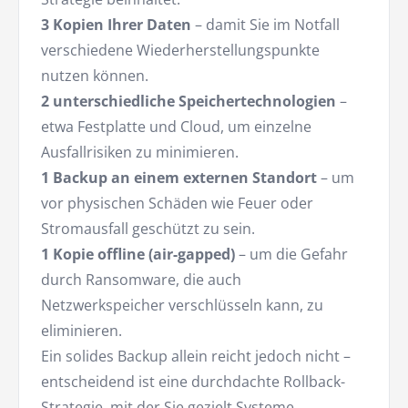
3 Kopien Ihrer Daten
– damit Sie im Notfall
verschiedene Wiederherstellungspunkte
nutzen können.
2 unterschiedliche Speichertechnologien
–
etwa Festplatte und Cloud, um einzelne
Ausfallrisiken zu minimieren.
1 Backup an einem externen Standort
– um
vor physischen Schäden wie Feuer oder
Stromausfall geschützt zu sein.
1 Kopie offline (air-gapped)
– um die Gefahr
durch Ransomware, die auch
Netzwerkspeicher verschlüsseln kann, zu
eliminieren.
Ein solides Backup allein reicht jedoch nicht –
entscheidend ist eine durchdachte Rollback-
Strategie, mit der Sie gezielt Systeme,