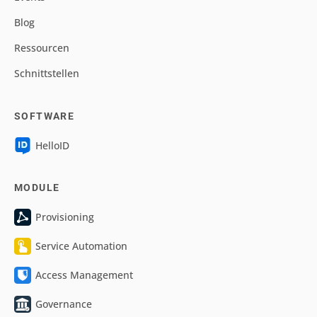
Blog
Ressourcen
Schnittstellen
SOFTWARE
HelloID
MODULE
Provisioning
Service Automation
Access Management
Governance