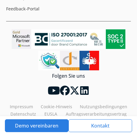
Feedback-Portal
Folgen Sie uns
Impressum
Cookie-Hinweis
Nutzungsbedingungen
Datenschutz
EUSLA
Auftragsverarbeitungsvertrag
Demo vereinbaren
Kontakt
Tools4ever©2026. All rights reserved.