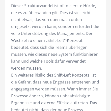
Dieser Strukturwandel ist oft die erste Hürde,
die es zu überwinden gilt. Dies ist vielleicht
nicht etwas, das von oben nach unten
umgesetzt werden kann, sondern erfordert die
volle Unterstützung des Managements. Der
Wechsel zu einem „Shift-Left“-Konzept
bedeutet, dass sich die Teams überlegen
müssen, wie dieses neue System funktionieren
kann und welche Tools dafür verwendet
werden müssen.
Ein weiteres Risiko des Shift-Left Konzepts, ist
die Gefahr, dass neue Engpässe entstehen und
angegangen werden müssen. Wann immer Sie
Prozesse ändern, können unbeabsichtigte
Ergebnisse und externe Effekte auftreten. Das
bedeutet nicht, dass der neue Prozess