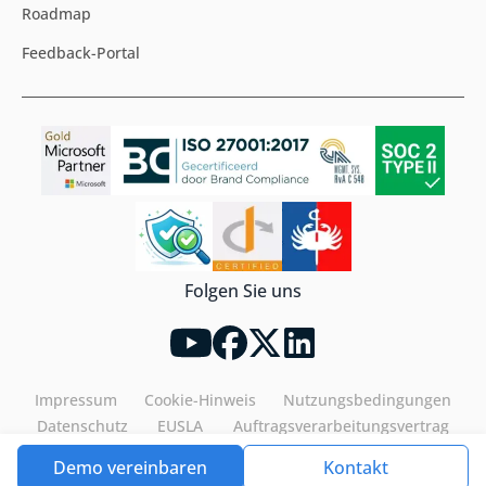
Roadmap
Feedback-Portal
Folgen Sie uns
Impressum
Cookie-Hinweis
Nutzungsbedingungen
Datenschutz
EUSLA
Auftragsverarbeitungsvertrag
Demo vereinbaren
Kontakt
Tools4ever©2026. All rights reserved.