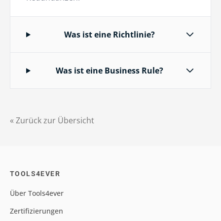
Was ist eine Richtlinie?
Was ist eine Business Rule?
« Zurück zur Übersicht
TOOLS4EVER
Über Tools4ever
Zertifizierungen