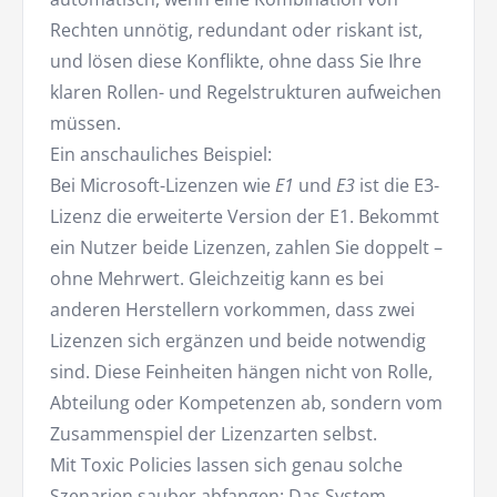
Rechten unnötig, redundant oder riskant ist,
und lösen diese Konflikte, ohne dass Sie Ihre
klaren Rollen- und Regelstrukturen aufweichen
müssen.
Ein anschauliches Beispiel:
Bei Microsoft-Lizenzen wie
E1
und
E3
ist die E3-
Lizenz die erweiterte Version der E1. Bekommt
ein Nutzer beide Lizenzen, zahlen Sie doppelt –
ohne Mehrwert. Gleichzeitig kann es bei
anderen Herstellern vorkommen, dass zwei
Lizenzen sich ergänzen und beide notwendig
sind. Diese Feinheiten hängen nicht von Rolle,
Abteilung oder Kompetenzen ab, sondern vom
Zusammenspiel der Lizenzarten selbst.
Mit Toxic Policies lassen sich genau solche
Szenarien sauber abfangen: Das System