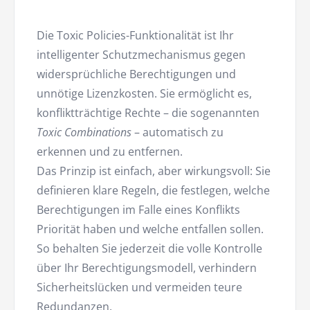
Die Toxic Policies-Funktionalität ist Ihr
intelligenter Schutzmechanismus gegen
widersprüchliche Berechtigungen und
unnötige Lizenzkosten. Sie ermöglicht es,
konfliktträchtige Rechte – die sogenannten
Toxic Combinations
– automatisch zu
erkennen und zu entfernen.
Das Prinzip ist einfach, aber wirkungsvoll: Sie
definieren klare Regeln, die festlegen, welche
Berechtigungen im Falle eines Konflikts
Priorität haben und welche entfallen sollen.
So behalten Sie jederzeit die volle Kontrolle
über Ihr Berechtigungsmodell, verhindern
Sicherheitslücken und vermeiden teure
Redundanzen.