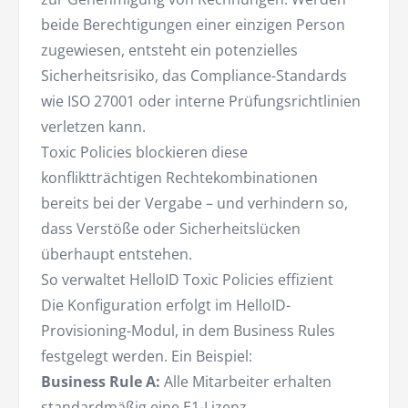
beide Berechtigungen einer einzigen Person
zugewiesen, entsteht ein potenzielles
Sicherheitsrisiko, das Compliance-Standards
wie ISO 27001 oder interne Prüfungsrichtlinien
verletzen kann.
Toxic Policies blockieren diese
konfliktträchtigen Rechtekombinationen
bereits bei der Vergabe – und verhindern so,
dass Verstöße oder Sicherheitslücken
überhaupt entstehen.
So verwaltet HelloID Toxic Policies effizient
Die Konfiguration erfolgt im HelloID-
Provisioning-Modul, in dem Business Rules
festgelegt werden. Ein Beispiel:
Business Rule A:
Alle Mitarbeiter erhalten
standardmäßig eine E1-Lizenz.