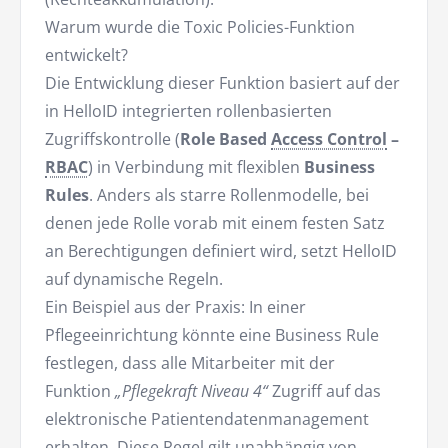
Warum wurde die Toxic Policies-Funktion
entwickelt?
Die Entwicklung dieser Funktion basiert auf der
in HelloID integrierten rollenbasierten
Zugriffskontrolle (
Role Based
Access Control
–
RBAC
) in Verbindung mit flexiblen
Business
Rules
. Anders als starre Rollenmodelle, bei
denen jede Rolle vorab mit einem festen Satz
an Berechtigungen definiert wird, setzt HelloID
auf dynamische Regeln.
Ein Beispiel aus der Praxis: In einer
Pflegeeinrichtung könnte eine Business Rule
festlegen, dass alle Mitarbeiter mit der
Funktion
„Pflegekraft Niveau 4“
Zugriff auf das
elektronische Patientendatenmanagement
erhalten. Diese Regel gilt unabhängig von