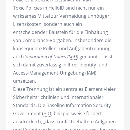
Toxic Policies in HelloID sind nicht nur ein
wirksames Mittel zur Vermeidung unnötiger
Lizenzkosten, sondern auch ein
entscheidender Baustein für die Einhaltung
von Compliance-Vorgaben. Insbesondere die
konsequente Rollen- und Aufgabentrennung –
auch
Separation of Duties (
SoD
)
genannt – lässt
sich damit zuverlässig in Ihrer Identity- und
Access-Management-Umgebung (IAM)
umsetzen.
Diese Trennung ist ein zentrales Element vieler
Sicherheitsrichtlinien und internationaler
Standards. Die Baseline Information Security
Government (
BIO
) beispielsweise fordert
ausdrücklich, „dass konfliktbehaftete Aufgaben
und Verantwortlichkeiten getrennt werden, um