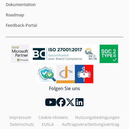
Dokumentation
Roadmap
Feedback-Portal
Folgen Sie uns
Impressum
Cookie-Hinweis
Nutzungsbedingungen
Datenschutz
EUSLA
Auftragsverarbeitungsvertrag