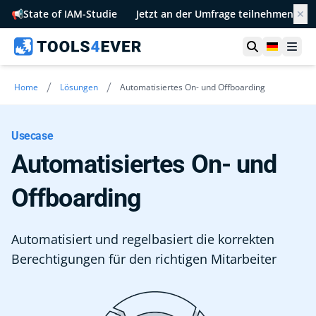
📢
State of IAM-Studie
Jetzt an der Umfrage teilnehmen
✕
Suche öffn
German
Men
/
/
Home
Lösungen
Automatisiertes On- und Offboarding
Usecase
Automatisiertes On- und
Offboarding
Automatisiert und regelbasiert die korrekten
Berechtigungen für den richtigen Mitarbeiter