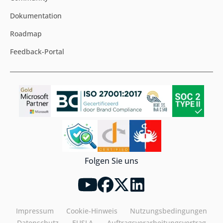
Dokumentation
Roadmap
Feedback-Portal
Folgen Sie uns
Impressum
Cookie-Hinweis
Nutzungsbedingungen
Datenschutz
EUSLA
Auftragsverarbeitungsvertrag