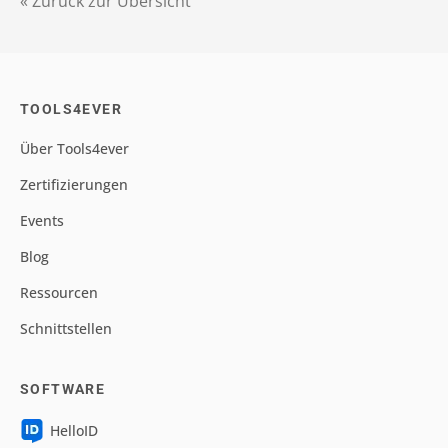
« Zurück zur Übersicht
TOOLS4EVER
Über Tools4ever
Zertifizierungen
Events
Blog
Ressourcen
Schnittstellen
SOFTWARE
HelloID