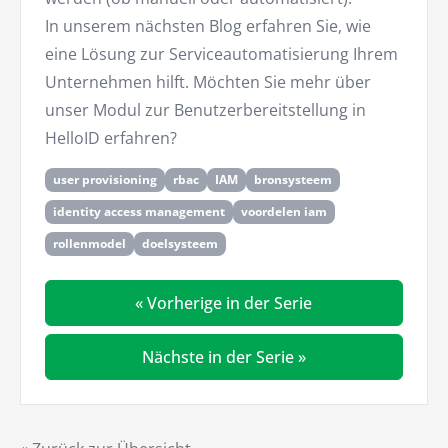
In unserem nächsten Blog erfahren Sie, wie
eine Lösung zur Serviceautomatisierung Ihrem
Unternehmen hilft. Möchten Sie mehr über
unser Modul zur Benutzerbereitstellung in
HelloID erfahren?
user provisioning
rbac
IAM
bronsysteem
identity access management
voordelen iam
rollenmodel
doelsysteem
« Vorherige in der Serie
Nächste in der Serie »