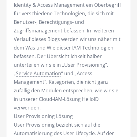
Identity & Access Management ein Oberbegriff
für verschiedene Technologien, die sich mit
Benutzer-, Berechtigungs- und
Zugriffsmanagement befassen. Im weiteren
Verlauf dieses Blogs werden wir uns näher mit
dem Was und Wie dieser IAM-Technologien
befassen. Der Übersichtlichkeit halber
unterteilen wir sie in „User Provisioning“,
„
Service Automation
“ und „Access
Management“. Kategorien, die nicht ganz
zufällig den Modulen entsprechen, wie wir sie
in unserer Cloud-IAM-Lösung HelloID
verwenden.
User Provisioning Lösung
User Provisioning bezieht sich auf die
Automatisierung des User Lifecycle. Auf der