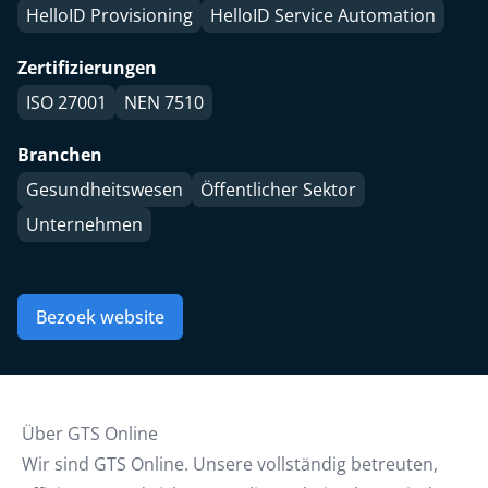
HelloID Provisioning
HelloID Service Automation
Zertifizierungen
ISO 27001
NEN 7510
Branchen
Gesundheitswesen
Öffentlicher Sektor
Unternehmen
Bezoek website
Über GTS Online
Wir sind GTS Online. Unsere vollständig betreuten,