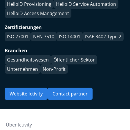
HelloID Provisioning
HelloID Service Automation
HelloID Access Management
Zertifizierungen
ISO 27001
NEN 7510
ISO 14001
ISAE 3402 Type 2
Branchen
Gesundheitswesen
Öffentlicher Sektor
Unternehmen
Non-Profit
Website Ictivity
Contact partner
Über Ictivity