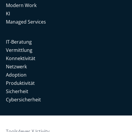
Modern Work
KI
Managed Services
IT-Beratung
Vermittlung
Konnektivität
Netzwerk
Adoption
Produktivität
Sicherheit
Cybersicherheit
Tools4ever X Ictivity