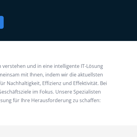
verstehen und in eine intelligente IT-Lösung
einsam mit Ihnen, indem wir die aktuellsten
Nachhaltigkeit, Effizienz und Effektivität. Bei
eschäftsziele im Fokus. Unsere Spezialisten
ösung für Ihre Herausforderung zu schaffen: