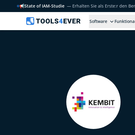
📢
State of IAM-Studie
— Erhalten Sie als Erste:r den B
Software
Funktiona