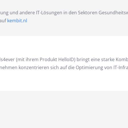
ratung und andere IT-Lösungen in den Sektoren Gesundheits
 auf
kembit.nl
ever (mit ihrem Produkt HelloID) bringt eine starke Komb
men konzentrieren sich auf die Optimierung von IT-Infra