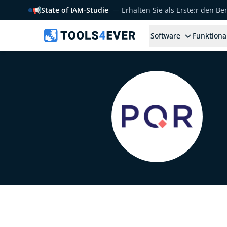
📢
State of IAM-Studie
— Erhalten Sie als Erste:r den B
Software
Funktiona