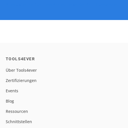
Kontaktieren Sie John Kools
LinkedIn-Profil ansehen
TOOLS4EVER
Über Tools4ever
Zertifizierungen
Events
Blog
Ressourcen
Schnittstellen