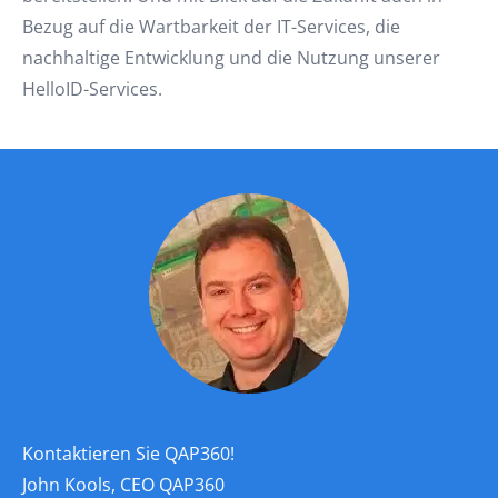
Bezug auf die Wartbarkeit der IT-Services, die
nachhaltige Entwicklung und die Nutzung unserer
HelloID-Services.
Kontaktieren Sie QAP360!
John Kools, CEO QAP360