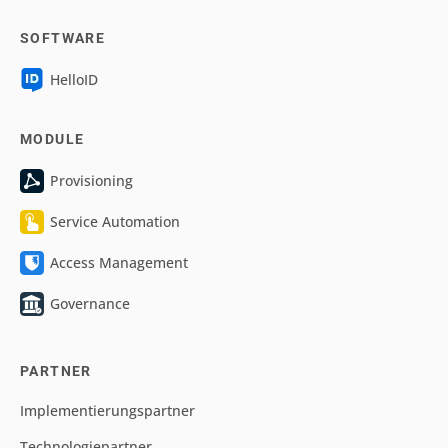
SOFTWARE
HelloID
MODULE
Provisioning
Service Automation
Access Management
Governance
PARTNER
Implementierungspartner
Technologiepartner