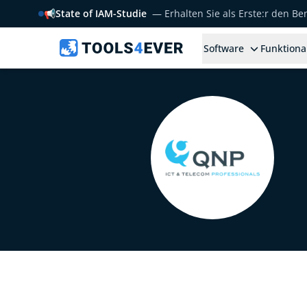
📢
State of IAM-Studie
— Erhalten Sie als Erste:r den B
Software
Funktiona