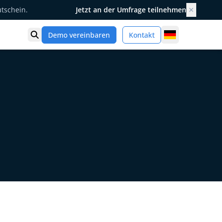
utschein.
Jetzt an der Umfrage teilnehmen
✕
Germany
Demo vereinbaren
Kontakt
Suche öffnen