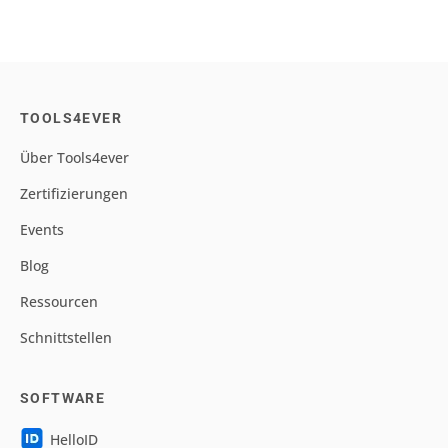
TOOLS4EVER
Über Tools4ever
Zertifizierungen
Events
Blog
Ressourcen
Schnittstellen
SOFTWARE
HelloID