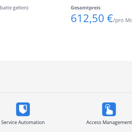
batte gelten)
Gesamtpreis
612,50 €
/pro M
Service Automation
Access Management