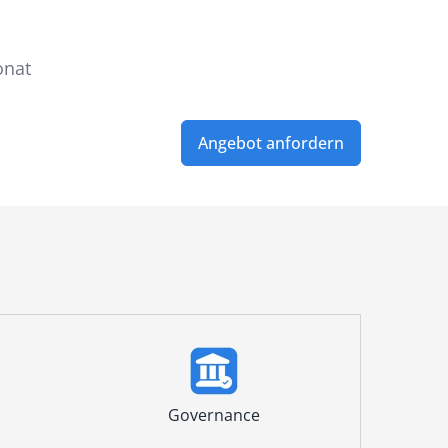
onat
Angebot anfordern
Governance