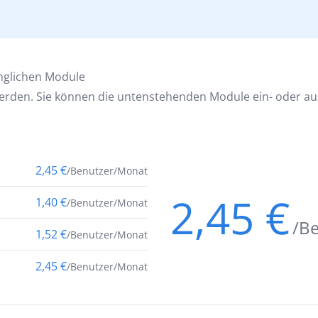
nglichen Module
rden. Sie können die untenstehenden Module ein- oder au
2,45 €
/Benutzer/Monat
2,45 €
1,40 €
/Benutzer/Monat
/B
1,52 €
/Benutzer/Monat
2,45 €
/Benutzer/Monat