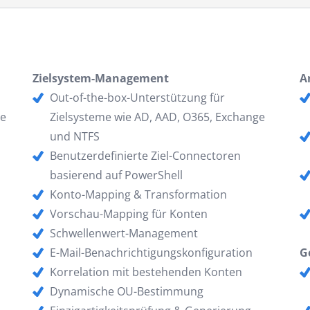
Zielsystem-Management
A
Out-of-the-box-Unterstützung für
me
Zielsysteme wie AD, AAD, O365, Exchange
und NTFS
Benutzerdefinierte Ziel-Connectoren
basierend auf PowerShell
Konto-Mapping & Transformation
Vorschau-Mapping für Konten
Schwellenwert-Management
E-Mail-Benachrichtigungskonfiguration
G
Korrelation mit bestehenden Konten
Dynamische OU-Bestimmung