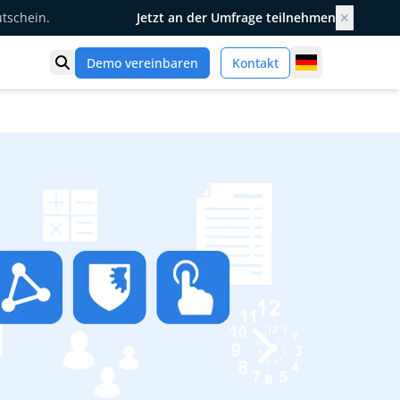
utschein.
Jetzt an der Umfrage teilnehmen
✕
Germany
Demo vereinbaren
Kontakt
Suche öffnen