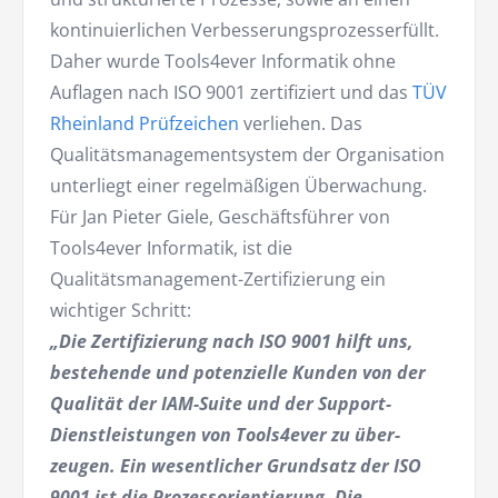
kontinuierlichen Ver­besserungsprozesserfüllt.
Daher wurde Tools4ever Informatik ohne
Auflagen nach ISO 9001 zertifiziert und das
TÜV
Rheinland Prüfzeichen
verliehen. Das
Qualitätsmanagementsystem der Orga­nisation
unterliegt einer regelmäßigen Überwachung.
Für Jan Pieter Giele, Geschäftsführer von
Tools4ever Informatik, ist die
Qualitätsmanagement-Zertifizierung ein
wichtiger Schritt:
„Die Zertifizierung nach ISO 9001 hilft uns,
bestehende und potenzielle Kunden von der
Qualität der IAM-Suite und der Support-
Dienstleistungen von Tools4ever zu über­
zeugen. Ein wesentlicher Grund­satz der ISO
9001 ist die Prozessorientierung. Die