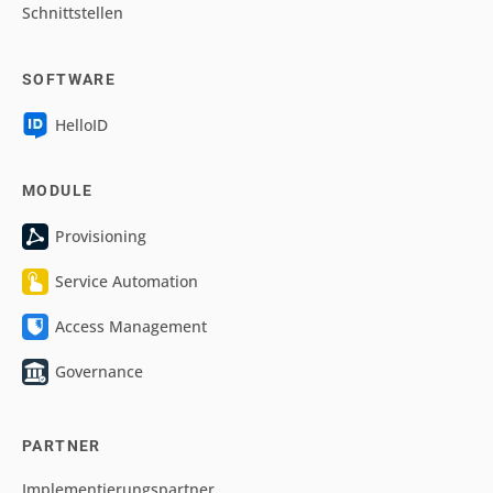
Schnittstellen
SOFTWARE
HelloID
MODULE
Provisioning
Service Automation
Access Management
Governance
PARTNER
Implementierungspartner