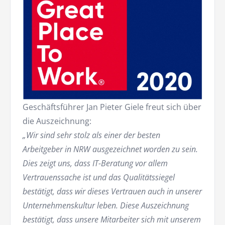
Geschäftsführer Jan Pieter Giele freut sich über
die Auszeichnung:
„Wir sind sehr stolz als einer der besten
Arbeitgeber in NRW ausgezeichnet worden zu sein.
Dies zeigt uns, dass IT-Beratung vor allem
Vertrauenssache ist und das Qualitätssiegel
bestätigt, dass wir dieses Vertrauen auch in unserer
Unternehmenskultur leben. Diese Auszeichnung
bestätigt, dass unsere Mitarbeiter sich mit unserem