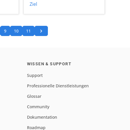
Ziel
9
10
11
WISSEN & SUPPORT
Support
Professionelle Dienstleistungen
Glossar
Community
Dokumentation
Roadmap