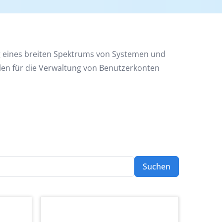
g eines breiten Spektrums von Systemen und
len für die Verwaltung von Benutzerkonten
Suchen