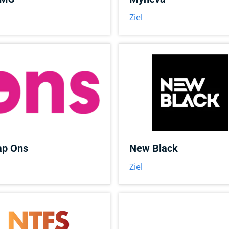
Ziel
ap Ons
New Black
Ziel