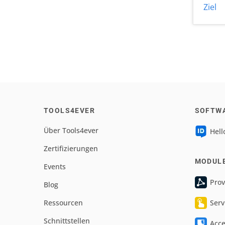
Ziel
TOOLS4EVER
SOFTW
Über Tools4ever
Hell
Zertifizierungen
MODUL
Events
Prov
Blog
Ressourcen
Serv
Schnittstellen
Acc