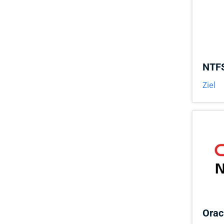
NTF
Ziel
Orac