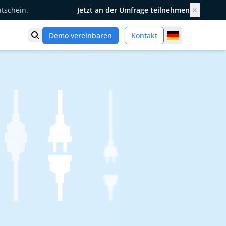
utschein.
Jetzt an der Umfrage teilnehmen
✕
Germany
Demo vereinbaren
Kontakt
Suche öffnen