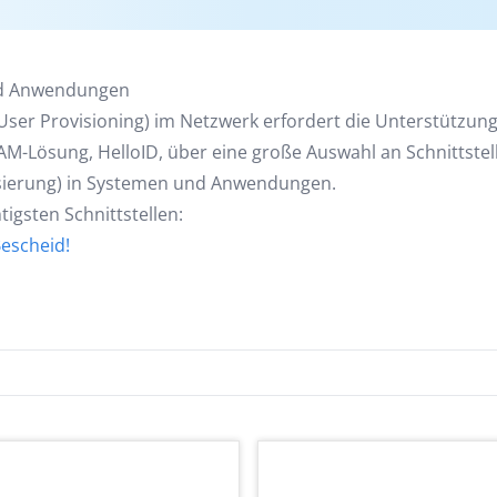
und Anwendungen
ser Provisioning) im Netzwerk erfordert die Unterstützun
-Lösung, HelloID, über eine große Auswahl an Schnittstel
isierung) in Systemen und Anwendungen.
igsten Schnittstellen:
Bescheid!